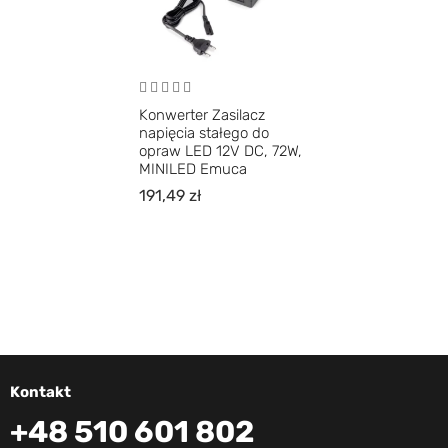
Konwerter Zasilacz
napięcia stałego do
opraw LED 12V DC, 72W,
MINILED Emuca
191,49
zł
Kontakt
+48 510 601 802