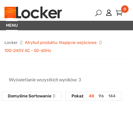
0
MENU
Locker
Atrybut produktu: Napięcie wejściowe
100-240V AC - 50-60Hz
Wyświetlanie wszystkich wyników: 3
Domyślne Sortowanie
Pokaż
48
96
144