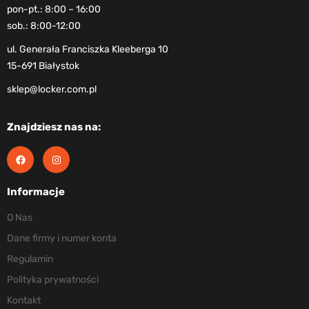
pon-pt.: 8:00 – 16:00
sob.: 8:00-12:00
ul. Generała Franciszka Kleeberga 10
15-691 Białystok
sklep@locker.com.pl
Znajdziesz nas na:
Informacje
O Nas
Dane firmy i numer konta
Regulamin
Polityka prywatności
Kontakt