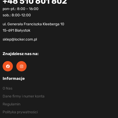
+48 510 601 802
pon-pt.: 8:00 – 16:00
sob.: 8:00-12:00
ul. Generała Franciszka Kleeberga 10
15-691 Białystok
sklep@locker.com.pl
Znajdziesz nas na:
Informacje
O Nas
Dane firmy i numer konta
Regulamin
Polityka prywatności