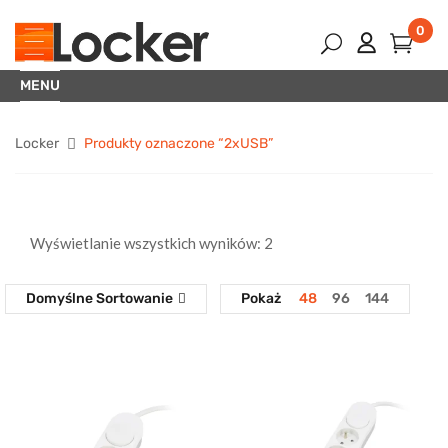
0
MENU
Locker
Produkty oznaczone “2xUSB”
Wyświetlanie wszystkich wyników: 2
Domyślne Sortowanie
Pokaż
48
96
144