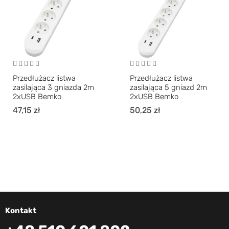
Przedłużacz listwa
Przedłużacz listwa
zasilająca 3 gniazda 2m
zasilająca 5 gniazd 2m
2xUSB Bemko
2xUSB Bemko
47,15
zł
50,25
zł
Kontakt