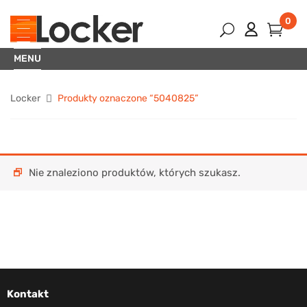
0
MENU
Locker
Produkty oznaczone “5040825”
Nie znaleziono produktów, których szukasz.
Kontakt