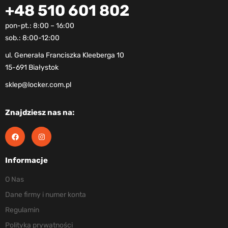
+48 510 601 802
pon-pt.: 8:00 – 16:00
sob.: 8:00-12:00
ul. Generała Franciszka Kleeberga 10
15-691 Białystok
sklep@locker.com.pl
Znajdziesz nas na:
Informacje
O Nas
Dane firmy i numer konta
Regulamin
Polityka prywatności