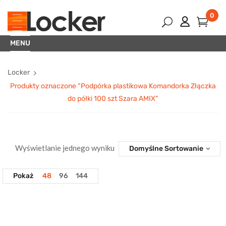
0
MENU
Locker
Produkty oznaczone “Podpórka plastikowa Komandorka Złączka
do półki 100 szt Szara AMIX”
Wyświetlanie jednego wyniku
Domyślne Sortowanie
Pokaż
48
96
144