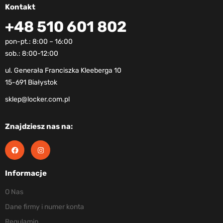
Kontakt
+48 510 601 802
pon-pt.: 8:00 – 16:00
sob.: 8:00-12:00
ul. Generała Franciszka Kleeberga 10
15-691 Białystok
sklep@locker.com.pl
Znajdziesz nas na:
Informacje
O Nas
Dane firmy i numer konta
Regulamin