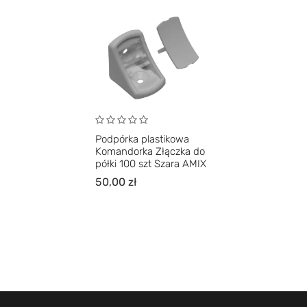
Podpórka plastikowa
Komandorka Złączka do
półki 100 szt Szara AMIX
50,00
zł