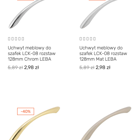
Uchwyt meblowy do
Uchwyt meblowy do
szafek LCK-08 rozstaw
szafek LCK-08 rozstaw
128mm Chrom LEBA
128mm Mat LEBA
2,98
zł
2,98
zł
5,89
zł
5,89
zł
-40%