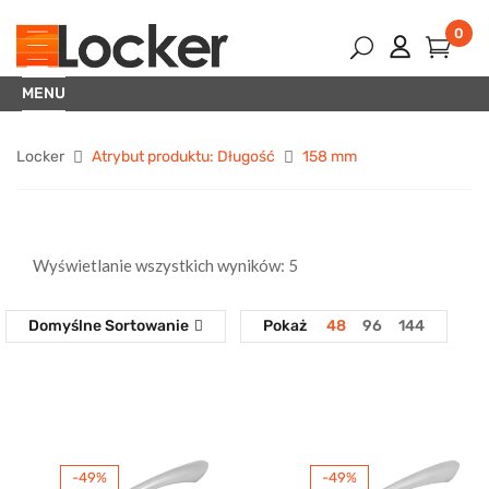
0
MENU
Locker
Atrybut produktu: Długość
158 mm
Wyświetlanie wszystkich wyników: 5
Domyślne Sortowanie
Pokaż
48
96
144
-49%
-49%