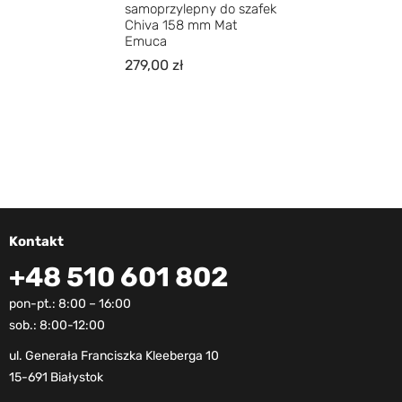
samoprzylepny do szafek
Chiva 158 mm Mat
Emuca
279,00
zł
Kontakt
+48 510 601 802
pon-pt.: 8:00 – 16:00
sob.: 8:00-12:00
ul. Generała Franciszka Kleeberga 10
15-691 Białystok