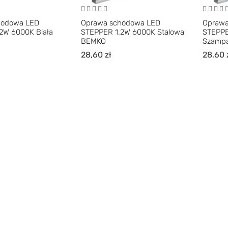
hodowa LED
Oprawa schodowa LED
Oprawa
2W 6000K Biała
STEPPER 1.2W 6000K Stalowa
STEPPE
BEMKO
Szamp
28,60
zł
28,60