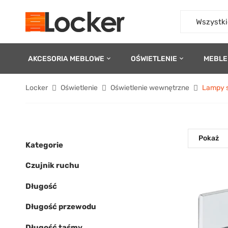
Wszystki
AKCESORIA MEBLOWE
OŚWIETLENIE
MEBLE
Locker
Oświetlenie
Oświetlenie wewnętrzne
Lampy 
Pokaż
Kategorie
Czujnik ruchu
Długość
Długość przewodu
Długość taśmy