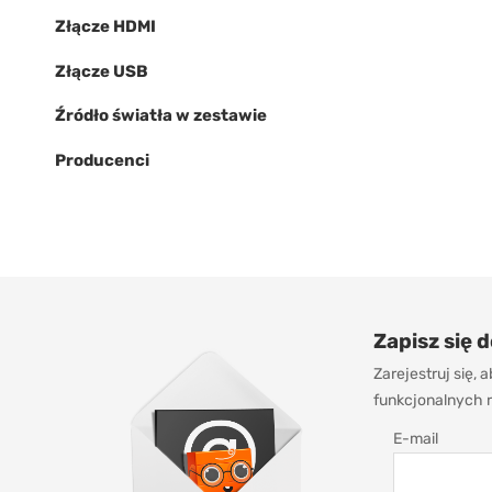
Złącze HDMI
Złącze USB
Źródło światła w zestawie
Producenci
Zapisz się 
Zarejestruj się,
funkcjonalnych r
E-mail