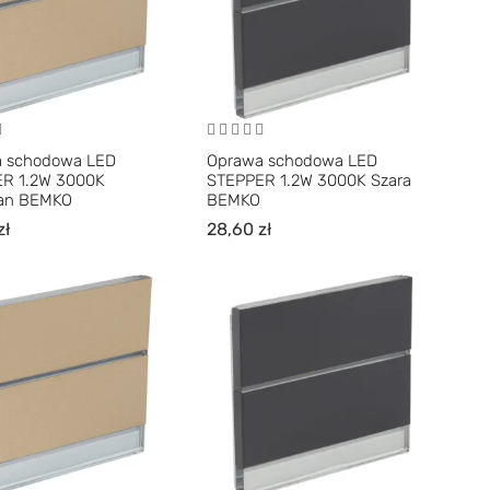
 schodowa LED
Oprawa schodowa LED
R 1.2W 3000K
STEPPER 1.2W 3000K Szara
an BEMKO
BEMKO
zł
28,60
zł