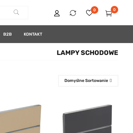
0
0
B2B
KONTAKT
LAMPY SCHODOWE
Domyślne Sortowanie