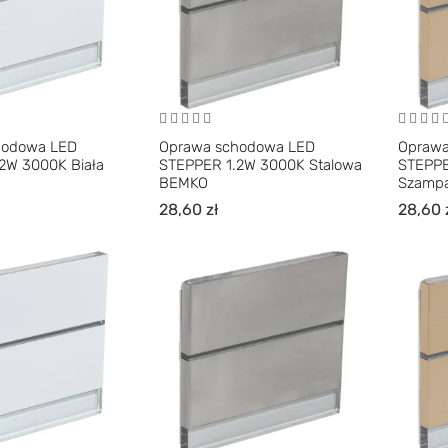
hodowa LED
Oprawa schodowa LED
Oprawa
2W 3000K Biała
STEPPER 1.2W 3000K Stalowa
STEPPE
BEMKO
Szamp
28,60
zł
28,60