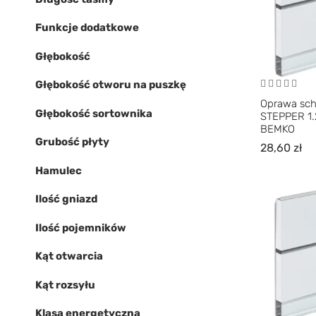
Funkcje dodatkowe
Głębokość
Głębokość otworu na puszkę
Oprawa sc
Głębokość sortownika
STEPPER 1.
BEMKO
Grubość płyty
28,60
zł
Hamulec
Ilość gniazd
Ilość pojemników
Kąt otwarcia
Kąt rozsyłu
Klasa energetyczna