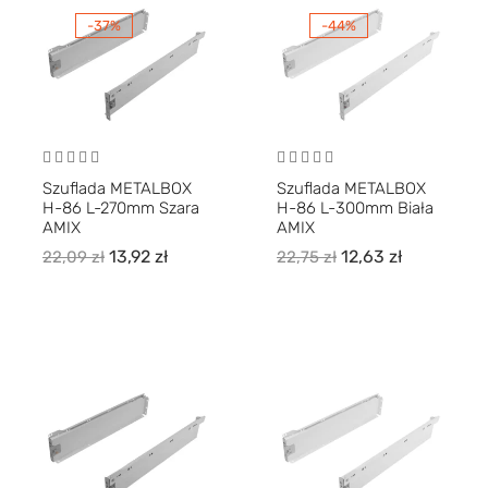
-37%
-44%
Szuflada METALBOX
Szuflada METALBOX
H-86 L-270mm Szara
H-86 L-300mm Biała
AMIX
AMIX
13,92
zł
12,63
zł
22,09
zł
22,75
zł