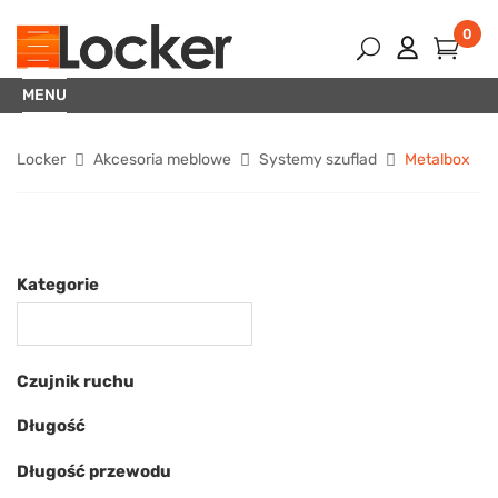
0
MENU
Locker
Akcesoria meblowe
Systemy szuflad
Metalbox
Kategorie
Czujnik ruchu
Długość
Długość przewodu