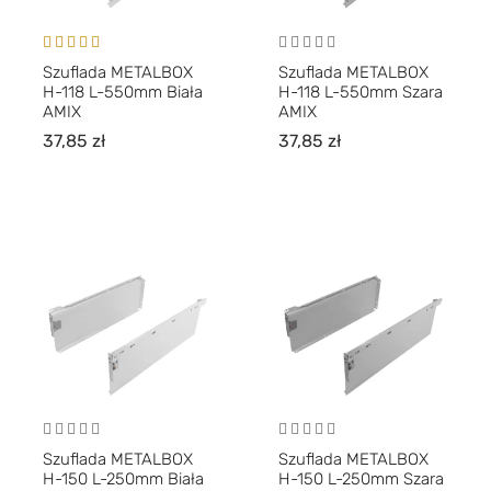
Oceniono
Szuflada METALBOX
Szuflada METALBOX
5.00
na 5
H-118 L-550mm Biała
H-118 L-550mm Szara
AMIX
AMIX
37,85
zł
37,85
zł
Szuflada METALBOX
Szuflada METALBOX
H-150 L-250mm Biała
H-150 L-250mm Szara