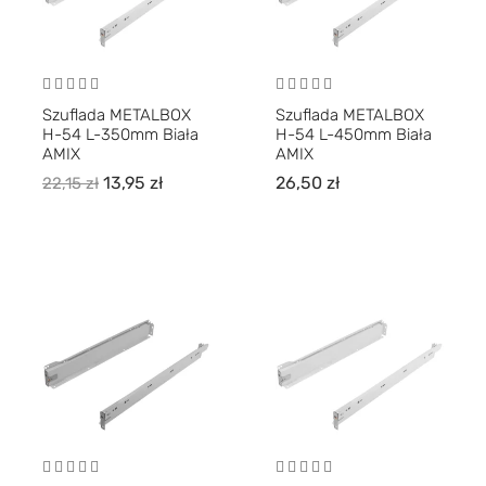
Szuflada METALBOX
Szuflada METALBOX
H-54 L-350mm Biała
H-54 L-450mm Biała
AMIX
AMIX
13,95
zł
26,50
zł
22,15
zł