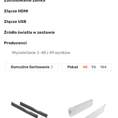
Zastosowanie zamka
Złącze HDMI
Złącze USB
Źródło światła w zestawie
Producenci
Wyświetlanie 1–48 z 49 wyników
Domyślne Sortowanie
Pokaż
48
96
144