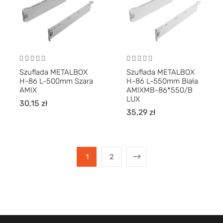
Szuflada METALBOX
Szuflada METALBOX
H-86 L-500mm Szara
H-86 L-550mm Biała
AMIX
AMIXMB-86*550/B
LUX
30,15
zł
35,29
zł
1
2