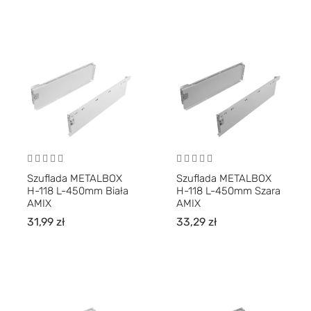
Szuflada METALBOX
Szuflada METALBOX
H-118 L-450mm Biała
H-118 L-450mm Szara
AMIX
AMIX
31,99
zł
33,29
zł