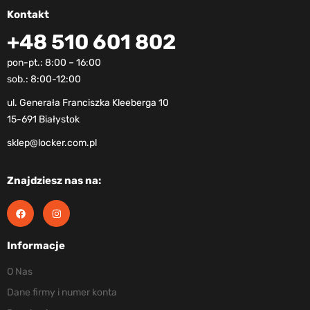
Kontakt
+48 510 601 802
pon-pt.: 8:00 – 16:00
sob.: 8:00-12:00
ul. Generała Franciszka Kleeberga 10
15-691 Białystok
sklep@locker.com.pl
Znajdziesz nas na:
Informacje
O Nas
Dane firmy i numer konta