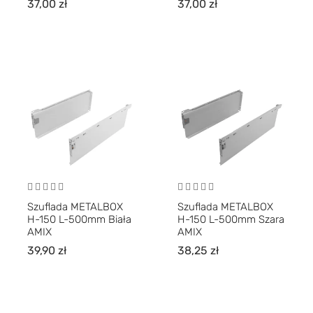
37,00
zł
37,00
zł
Szuflada METALBOX
Szuflada METALBOX
H-150 L-500mm Biała
H-150 L-500mm Szara
AMIX
AMIX
39,90
zł
38,25
zł