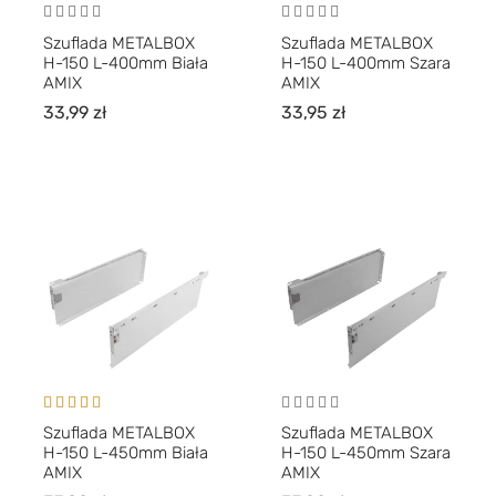
Szuflada METALBOX
Szuflada METALBOX
H-150 L-400mm Biała
H-150 L-400mm Szara
AMIX
AMIX
33,99
zł
33,95
zł
Oceniono
Szuflada METALBOX
Szuflada METALBOX
5.00
na 5
H-150 L-450mm Biała
H-150 L-450mm Szara
AMIX
AMIX