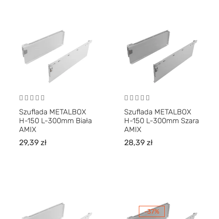
Szuflada METALBOX
Szuflada METALBOX
H-150 L-300mm Biała
H-150 L-300mm Szara
AMIX
AMIX
29,39
zł
28,39
zł
-37%