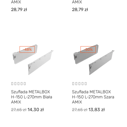
AMIX
AMIX
28,79
zł
28,79
zł
-48%
-50%
Szuflada METALBOX
Szuflada METALBOX
H-150 L-270mm Biała
H-150 L-270mm Szara
AMIX
AMIX
14,30
zł
13,83
zł
27,65
zł
27,65
zł