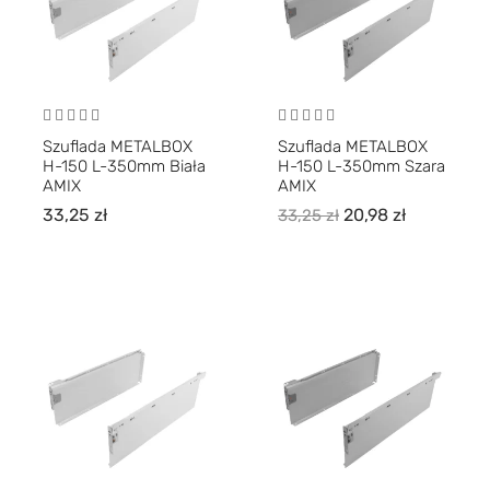
Szuflada METALBOX
Szuflada METALBOX
H-150 L-350mm Biała
H-150 L-350mm Szara
AMIX
AMIX
33,25
zł
20,98
zł
33,25
zł