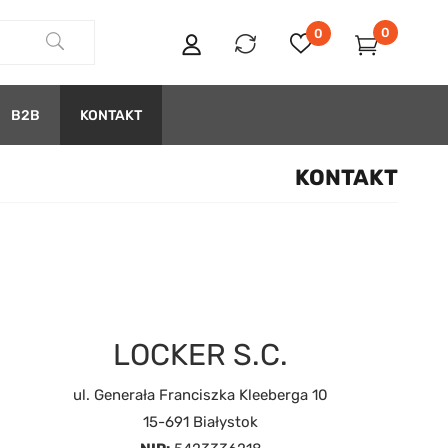
0
0
B2B
KONTAKT
KONTAKT
LOCKER S.C.
ul. Generała Franciszka Kleeberga 10
15-691 Białystok