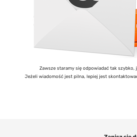
Zawsze staramy się odpowiadać tak szybko, ja
Jeżeli wiadomość jest pilna, lepiej jest skontaktować
Zapisz się 