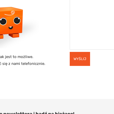
k jest to możliwe.
 się z nami telefonicznie.
do newslettera i bądź na bieżąco!