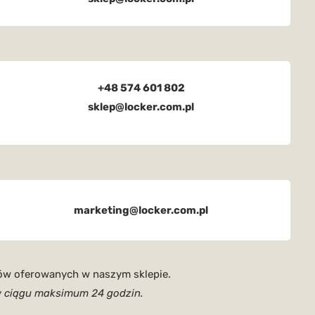
+48 574 601 802
sklep@locker.com.pl
marketing@locker.com.pl
ów oferowanych w naszym sklepie.
w ciągu maksimum 24 godzin.