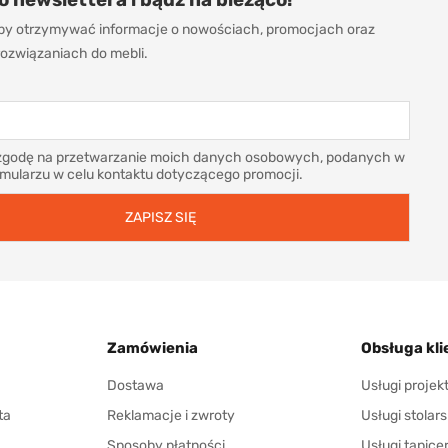
 aby otrzymywać informacje o nowościach, promocjach oraz
ozwiązaniach do mebli.
godę na przetwarzanie moich danych osobowych, podanych w
rmularzu w celu kontaktu dotyczącego promocji.
Zamówienia
Obsługa kli
Dostawa
Usługi proje
ta
Reklamacje i zwroty
Usługi stolars
Sposoby płatności
Usługi tapice