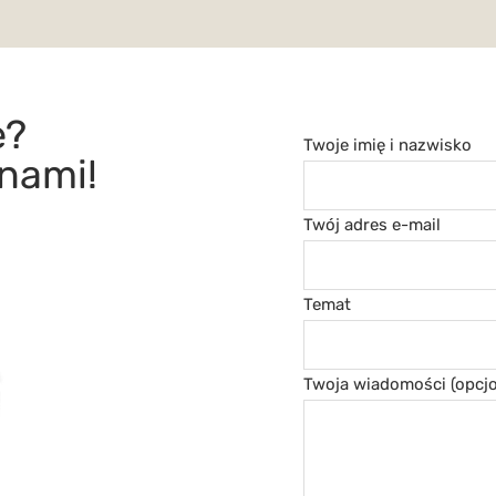
e?
Twoje imię i nazwisko
 nami!
Twój adres e-mail
Temat
Twoja wiadomości (opcjo