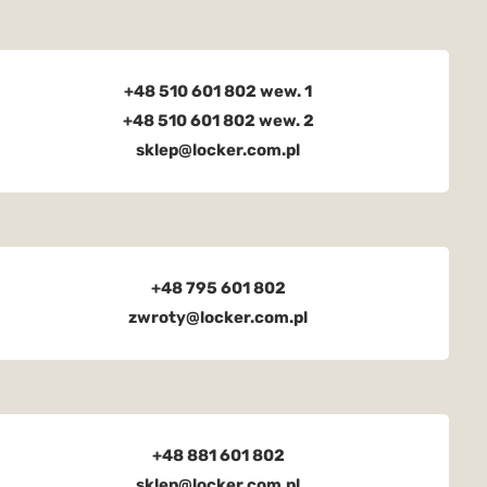
+48 510 601 802 wew. 1
+48 510 601 802 wew. 2
sklep@locker.com.pl
+48 795 601 802
zwroty@locker.com.pl
+48 881 601 802
sklep@locker.com.pl