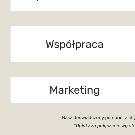
Współpraca
Marketing
Nasz doświadczony personel z ch
*Opłaty za połączenie wg s