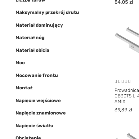
84,05
zł
Maksymalny przekrój drutu
Materiał dominujący
Materiał nóg
Materiał obicia
Moc
Mocowanie frontu
Montaż
Prowadnica
CB30TS L-
Napięcie wejściowe
AMIX
39,39
zł
Napięcie znamionowe
Napięcie światła
Obciążenie