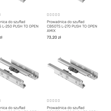
nica do szuflad
Prowadnica do szuflad
 L-250 PUSH TO OPEN
CB50TS L-270 PUSH TO OPEN
AMIX
zł
73,20
zł
nica do szuflad
Prowadnica do szuflad