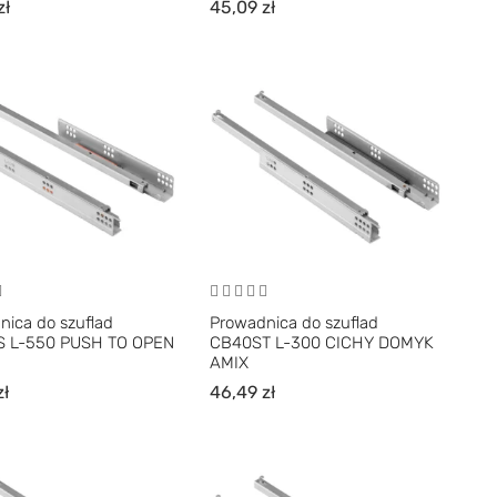
zł
45,09
zł
nica do szuflad
Prowadnica do szuflad
 L-550 PUSH TO OPEN
CB40ST L-300 CICHY DOMYK
AMIX
zł
46,49
zł