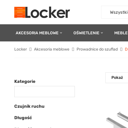
Wszystki
AKCESORIA MEBLOWE
OŚWIETLENIE
MEBLE
Locker
Akcesoria meblowe
Prowadnice do szuflad
D
Pokaż
Kategorie
Czujnik ruchu
Długość