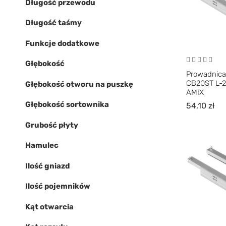
Długość przewodu
Długość taśmy
Funkcje dodatkowe
Głębokość
Prowadnica
CB20ST L-
Głębokość otworu na puszkę
AMIX
Głębokość sortownika
54,10
zł
Grubość płyty
Hamulec
Ilość gniazd
Ilość pojemników
Kąt otwarcia