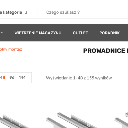
e kategorie
WIETRZENIE MAGAZYNU
OUTLET
PORADNIK
olny montaż
PROWADNICE 
48
96
144
Wyświetlanie 1–48 z 155 wyników