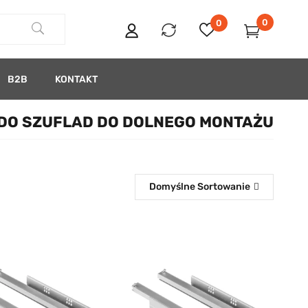
0
0
B2B
KONTAKT
DO SZUFLAD DO DOLNEGO MONTAŻU
Domyślne Sortowanie