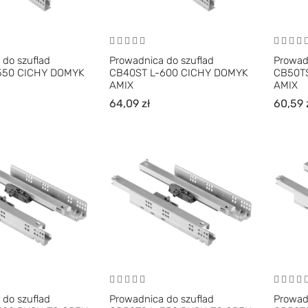
 do szuflad
Prowadnica do szuflad
Prowad
550 CICHY DOMYK
CB40ST L-600 CICHY DOMYK
CB50TS
AMIX
AMIX
64,09
zł
60,59
 do szuflad
Prowadnica do szuflad
Prowad