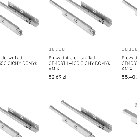
 do szuflad
Prowadnica do szuflad
Prowad
350 CICHY DOMYK
CB40ST L-400 CICHY DOMYK
CB40S
AMIX
AMIX
52,69
zł
55,40