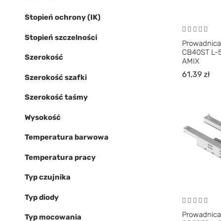
Stopień ochrony (IK)
Stopień szczelności
Prowadnica
CB40ST L-
Szerokość
AMIX
61,39
zł
Szerokość szafki
Szerokość taśmy
Wysokość
Temperatura barwowa
Temperatura pracy
Typ czujnika
Typ diody
Prowadnica
Typ mocowania