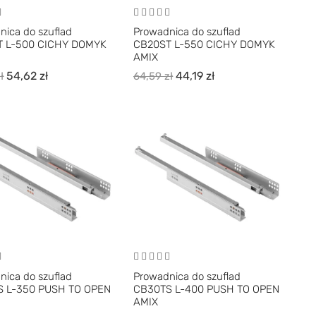
nica do szuflad
Prowadnica do szuflad
T L-500 CICHY DOMYK
CB20ST L-550 CICHY DOMYK
AMIX
54,62
zł
44,19
zł
ł
64,59
zł
nica do szuflad
Prowadnica do szuflad
 L-350 PUSH TO OPEN
CB30TS L-400 PUSH TO OPEN
AMIX