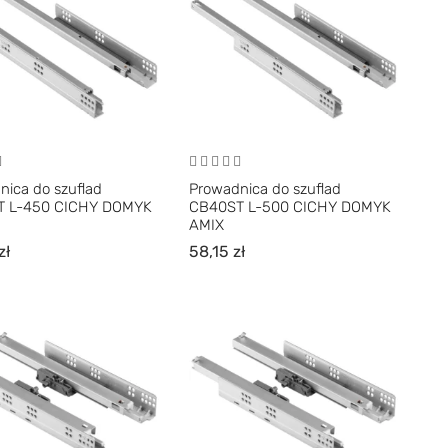
nica do szuflad
Prowadnica do szuflad
T L-450 CICHY DOMYK
CB40ST L-500 CICHY DOMYK
AMIX
zł
58,15
zł