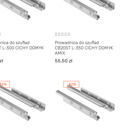
nica do szuflad
Prowadnica do szuflad
T L-300 CICHY DOMYK
CB20ST L-350 CICHY DOMYK
AMIX
zł
55,50
zł
32%
-32%