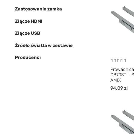
Zastosowanie zamka
Złącze HDMI
Złącze USB
Źródło światła w zestawie
Producenci
Prowadnica
CB70ST L-
AMIX
94,09
zł