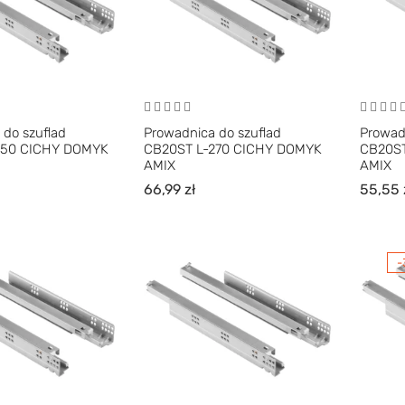
 do szuflad
Prowadnica do szuflad
Prowad
250 CICHY DOMYK
CB20ST L-270 CICHY DOMYK
CB20S
AMIX
AMIX
66,99
zł
55,55
-