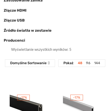
Zastosowanie zamka
Złącze HDMI
Złącze USB
Źródło światła w zestawie
Producenci
Wyświetlanie wszystkich wyników: 5
Domyślne Sortowanie
Pokaż
48
96
144
-17%
-17%