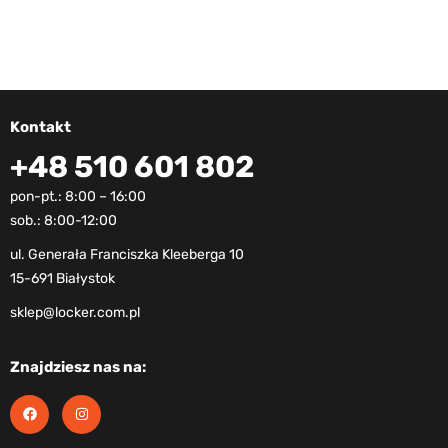
Kontakt
+48 510 601 802
pon-pt.: 8:00 – 16:00
sob.: 8:00-12:00
ul. Generała Franciszka Kleeberga 10
15-691 Białystok
sklep@locker.com.pl
Znajdziesz nas na: