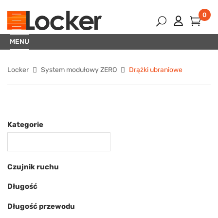
0
MENU
Locker
System modułowy ZERO
Drążki ubraniowe
Kategorie
Czujnik ruchu
Długość
Długość przewodu