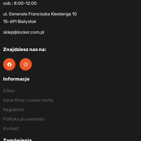
sob.: 8:00-12:00
ul. Generała Franciszka Kleeberga 10
15-691 Białystok
sklep@locker.com.pl
Znajdziesz nas na:
Informacje
O Nas
Dane firmy i numer konta
Regulamin
Polityka prywatności
Kontakt
Zamówienia