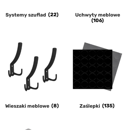
Systemy szuflad
(22)
Uchwyty meblowe
(106)
Wieszaki meblowe
(8)
Zaślepki
(135)