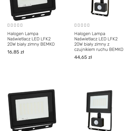
Halogen Lampa
Halogen Lampa
Naświetlacz LED LFK2
Naświetlacz LED LFK2
20W biały zimny BEMKO
20W biały zimny z
czujnikiem ruchu BEMKO
16,85
zł
44,65
zł