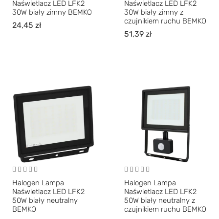
Naświetlacz LED LFK2
Naświetlacz LED LFK2
30W biały zimny BEMKO
30W biały zimny z
czujnikiem ruchu BEMKO
24,45
zł
51,39
zł
Halogen Lampa
Halogen Lampa
Naświetlacz LED LFK2
Naświetlacz LED LFK2
50W biały neutralny
50W biały neutralny z
BEMKO
czujnikiem ruchu BEMKO