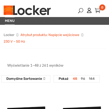
0
MENU
Locker
Atrybut produktu: Napięcie wejściowe
230 V – 50 Hz
Wyświetlanie 1–48 z 261 wyników
Domyślne Sortowanie
Pokaż
48
96
144