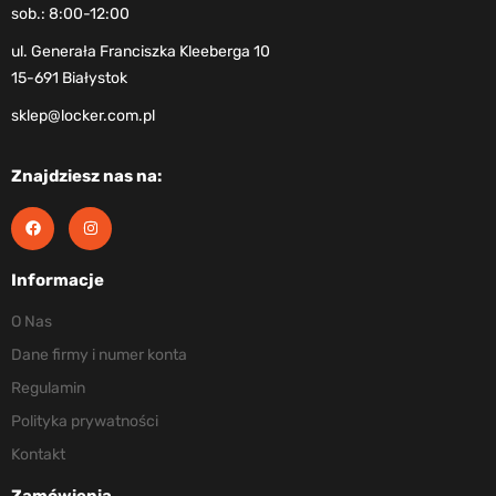
sob.: 8:00-12:00
ul. Generała Franciszka Kleeberga 10
15-691 Białystok
sklep@locker.com.pl
Znajdziesz nas na:
Informacje
O Nas
Dane firmy i numer konta
Regulamin
Polityka prywatności
Kontakt
Zamówienia