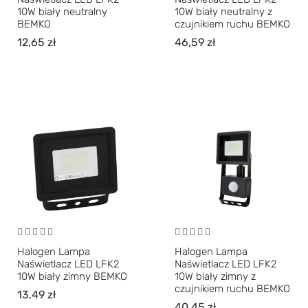
10W biały neutralny
10W biały neutralny z
BEMKO
czujnikiem ruchu BEMKO
12,65
zł
46,59
zł
Halogen Lampa
Halogen Lampa
Naświetlacz LED LFK2
Naświetlacz LED LFK2
10W biały zimny BEMKO
10W biały zimny z
czujnikiem ruchu BEMKO
13,49
zł
40,45
zł