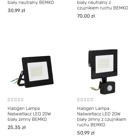
biały neutralny BEMKO
biały neutralny z
czujnikiem ruchu BEMKO
30,99
zł
70,00
zł
Halogen Lampa
Halogen Lampa
Naświetlacz LED 20W
Naświetlacz LED 20W
biały zimny BEMKO
biały zimny z czujnikiem
ruchu BEMKO
25,35
zł
50,99
zł