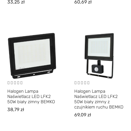
33,25
zł
60,69
zł
Halogen Lampa
Halogen Lampa
Naświetlacz LED LFK2
Naświetlacz LED LFK2
50W biały zimny BEMKO
50W biały zimny z
czujnikiem ruchu BEMKO
38,79
zł
69,09
zł