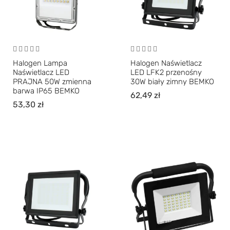
Halogen Lampa
Halogen Naświetlacz
Naświetlacz LED
LED LFK2 przenośny
PRAJNA 50W zmienna
30W biały zimny BEMKO
barwa IP65 BEMKO
62,49
zł
53,30
zł