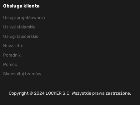
Obsługa klienta
Usługi projektowania
Usługi stolarskie
Usługi tapicerskie
Newsletter
Poradnik
Pomoc
Skonsultuj i zamów
Copyright © 2024 LOCKER S.C. Wszystkie prawa zastrzeżone.