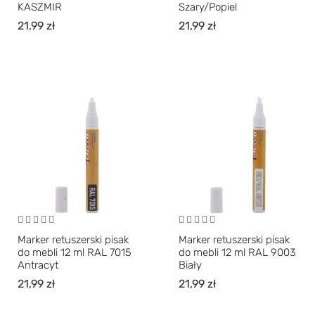
KASZMIR
Szary/Popiel
21,99
zł
21,99
zł
Marker retuszerski pisak
Marker retuszerski pisak
do mebli 12 ml RAL 7015
do mebli 12 ml RAL 9003
Antracyt
Biały
21,99
zł
21,99
zł