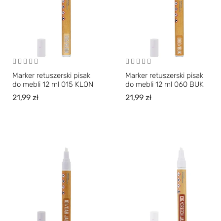
Marker retuszerski pisak
Marker retuszerski pisak
do mebli 12 ml 015 KLON
do mebli 12 ml 060 BUK
21,99
zł
21,99
zł