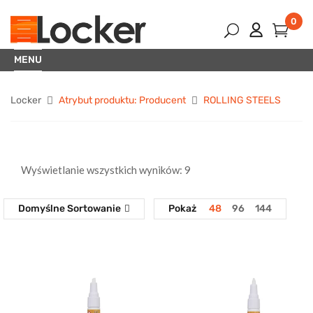
0
MENU
Locker
Atrybut produktu: Producent
ROLLING STEELS
Wyświetlanie wszystkich wyników: 9
Domyślne Sortowanie
Pokaż
48
96
144