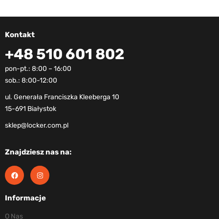
Kontakt
+48 510 601 802
pon-pt.: 8:00 – 16:00
sob.: 8:00-12:00
ul. Generała Franciszka Kleeberga 10
15-691 Białystok
sklep@locker.com.pl
Znajdziesz nas na:
Informacje
O Nas