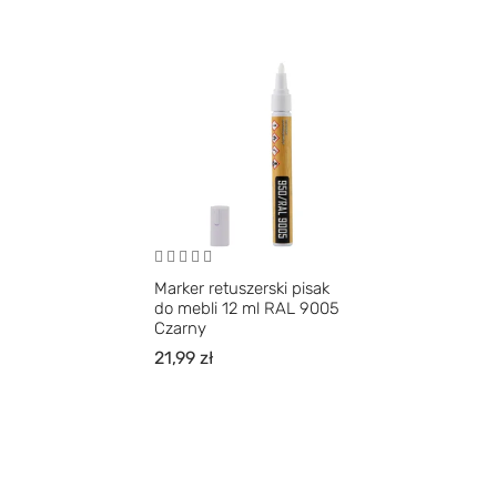
Marker retuszerski pisak
do mebli 12 ml RAL 9005
Czarny
21,99
zł