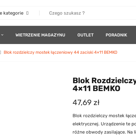
e kategorie
WIETRZENIE MAGAZYNU
OUTLET
PORADNIK
Blok rozdzielczy mostek łączeniowy 44 zaciski 4×11 BEMKO
Blok Rozdzielcz
4×11 BEMKO
47,69
zł
Blok rozdzielczy mostek łącze
elektrycznej. Urządzenie te p
różne obwody zasilające. Na 