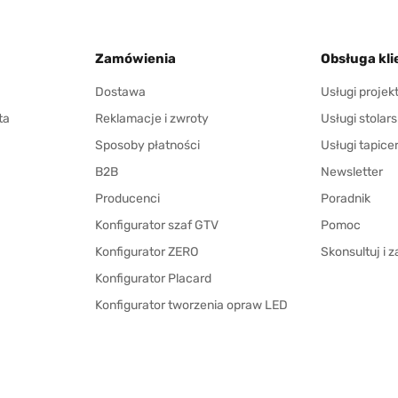
Zamówienia
Obsługa kli
Dostawa
Usługi proje
ta
Reklamacje i zwroty
Usługi stolars
Sposoby płatności
Usługi tapice
B2B
Newsletter
Producenci
Poradnik
Konfigurator szaf GTV
Pomoc
Konfigurator ZERO
Skonsultuj i
Konfigurator Placard
Konfigurator tworzenia opraw LED