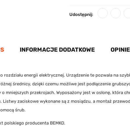
Udostępnij:
IS
INFORMACJE DODATKOWE
OPINIE
o rozdziału energii elektrycznej. Urządzenie te pozwala na szyb
różnej średnicy, dzięki czemu możliwe jest podłączenie grubszy
dy o mniejszych przekrojach. Wyposażony jest w osłonę, która c
 Listwy zaciskowe wykonane są z mosiądzu, a montaż przewodów 
pomocą śrub.
ukt polskiego producenta
BEMKO
.