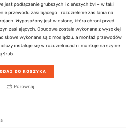
e jest podłączenie grubszych i cieńszych żył – w taki
ie przewodu zasilającego i rozdzielenie zasilania na
ojach. Wyposażony jest w osłonę, która chroni przed
yn zasilających. Obudowa została wykonana z wysokiej
 zaciskowe wykonane są z mosiądzu, a montaż przewodów
ielczy instaluje się w rozdzielnicach i montuje na szynie
 śrub.
ODAJ DO KOSZYKA
Porównaj
wa