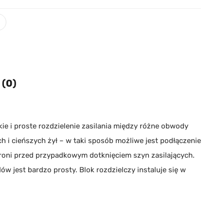
 (0)
kie i proste rozdzielenie zasilania między różne obwody
ch i cieńszych żył – w taki sposób możliwe jest podłączenie
hroni przed przypadkowym dotknięciem szyn zasilających.
jest bardzo prosty. Blok rozdzielczy instaluje się w