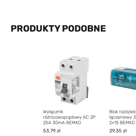
PRODUKTY PODOBNE
Wyłącznik
Blok rozdzie
różnicowoprądowy AC 2P
łączeniowy 3
25A 30mA BEMKO
2×15 BEMKO
53,79
zł
29,35
zł