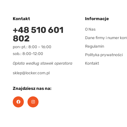
Kontakt
Informacje
+48 510 601
O Nas
802
Dane firmy i numer kon
Regulamin
pon-pt.: 8:00 – 16:00
sob.: 8:00-12:00
Polityka prywatności
Opłata według stawek operatora
Kontakt
sklep@locker.com.pl
Znajdziesz nas na: