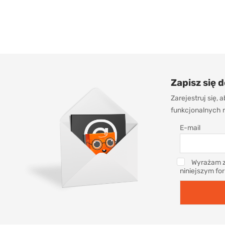
Zapisz się 
Zarejestruj się,
funkcjonalnych r
E-mail
Wyrażam z
niniejszym fo