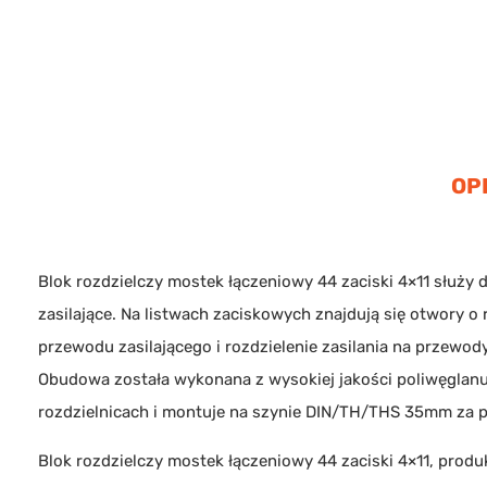
OP
Blok rozdzielczy mostek łączeniowy 44 zaciski 4×11 służy d
zasilające. Na listwach zaciskowych znajdują się otwory o 
przewodu zasilającego i rozdzielenie zasilania na przewo
Obudowa została wykonana z wysokiej jakości poliwęglanu.
rozdzielnicach i montuje na szynie DIN/TH/THS 35mm za 
Blok rozdzielczy mostek łączeniowy 44 zaciski 4×11, prod