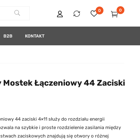
0
0
B2B
KONTAKT
y Mostek Łączeniowy 44 Zaciski
niowy 44 zaciski 4×11 służy do rozdziału energii
ozwala na szybkie i proste rozdzielenie zasilania między
listwach zaciskowych znajdują się otwory o różnej