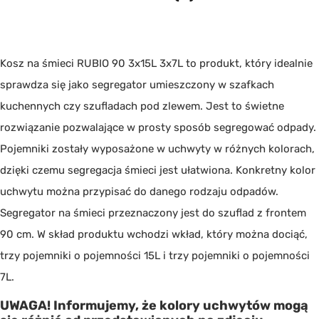
Kosz na śmieci RUBIO 90 3x15L 3x7L to produkt, który idealnie
sprawdza się jako segregator umieszczony w szafkach
kuchennych czy szufladach pod zlewem. Jest to świetne
rozwiązanie pozwalające w prosty sposób segregować odpady.
Pojemniki zostały wyposażone w uchwyty w różnych kolorach,
dzięki czemu segregacja śmieci jest ułatwiona. Konkretny kolor
uchwytu można przypisać do danego rodzaju odpadów.
Segregator na śmieci przeznaczony jest do szuflad z frontem
90 cm. W skład produktu wchodzi wkład, który można dociąć,
trzy pojemniki o pojemności 15L i trzy pojemniki o pojemności
7L.
UWAGA! Informujemy, że kolory uchwytów mogą