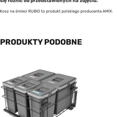
się różnić od przedstawionych na zdjęciu.
Kosz na śmieci RUBIO to produkt polskiego producenta
AMIX
.
PRODUKTY PODOBNE