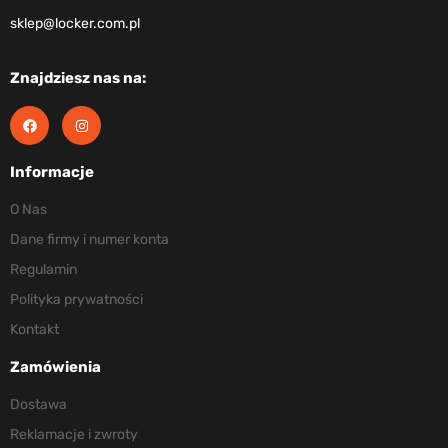
sklep@locker.com.pl
Znajdziesz nas na:
Informacje
O Nas
Dane firmy i numer konta
Regulamin
Polityka prywatności
Kontakt
Zamówienia
Dostawa
Reklamacje i zwroty