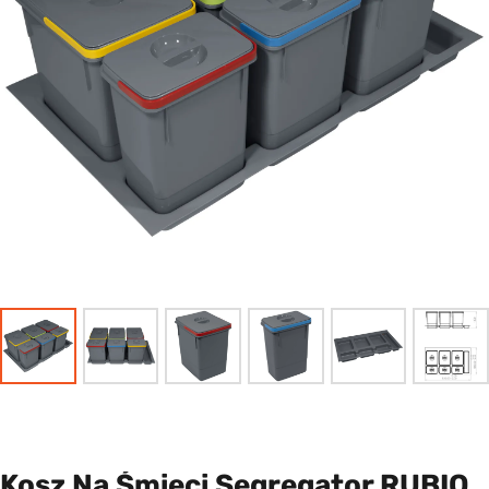
Kosz Na Śmieci Segregator RUBIO