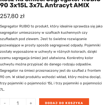
90 3x15L 3x7L Antracyt AMIX
257,80
zł
Segregator RUBIO to produkt, który idealnie sprawdza się jako
segregator umieszczony w szafkach kuchennych czy
szufladach pod zlewem. Jest to świetne rozwiązanie
pozwalające w prosty sposób segregować odpady. Pojemniki
zostały wyposażone w uchwyty w różnych kolorach, dzięki
czemu segregacja śmieci jest ułatwiona. Konkretny kolor
uchwytu można przypisać do danego rodzaju odpadów.
Segregator na śmieci przeznaczony jest do szuflad z frontem
90 cm. W skład produktu wchodzi wkład, który można dociąć,
trzy pojemniki o pojemności 15L i trzy pojemniki o pojemności
7L.
-
+
DODAJ DO KOSZYKA