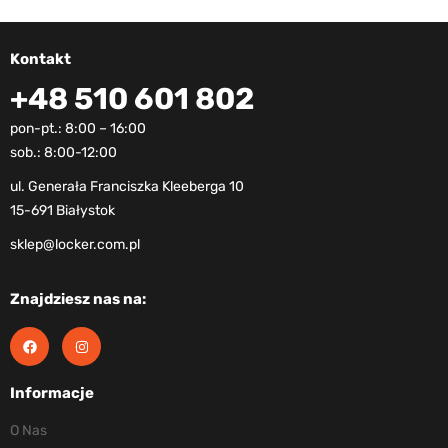
Kontakt
+48 510 601 802
pon-pt.: 8:00 – 16:00
sob.: 8:00-12:00
ul. Generała Franciszka Kleeberga 10
15-691 Białystok
sklep@locker.com.pl
Znajdziesz nas na:
Informacje
O Nas