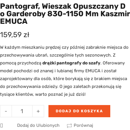
Pantograf, Wieszak Opuszczany D
O Garderoby 830-1150 Mm Kaszmir
EMUCA
159,59
zł
W każdym mieszkaniu prędzej czy później zabraknie miejsca do
przechowywania ubrań, szczególnie tych sezonowych. Z
pomocą przychodzą
drążki pantografy do szafy
. Oferowany
model pochodzi od znanej i lubianej firmy EMUCA i został
zaprojektowany dla osób, które borykają się z brakiem miejsca
do przechowywania odzieży. O jego zaletach przekonują się
tysiące klientów, warto poznać je już dziś!
-
+
DODAJ DO KOSZYKA
Dodaj do Ulubionych
Porównaj