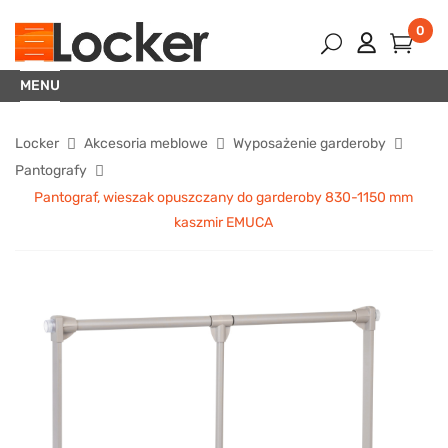
0
MENU
Locker
Akcesoria meblowe
Wyposażenie garderoby
Pantografy
Pantograf, wieszak opuszczany do garderoby 830-1150 mm
kaszmir EMUCA