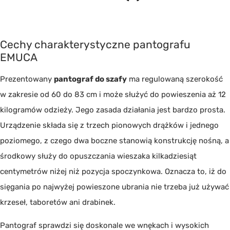
Cechy charakterystyczne pantografu
EMUCA
Prezentowany
pantograf do szafy
ma regulowaną szerokość
w zakresie od 60 do 83 cm i może służyć do powieszenia aż 12
kilogramów odzieży. Jego zasada działania jest bardzo prosta.
Urządzenie składa się z trzech pionowych drążków i jednego
poziomego, z czego dwa boczne stanowią konstrukcję nośną, a
środkowy służy do opuszczania wieszaka kilkadziesiąt
centymetrów niżej niż pozycja spoczynkowa. Oznacza to, iż do
sięgania po najwyżej powieszone ubrania nie trzeba już używać
krzeseł, taboretów ani drabinek.
Pantograf sprawdzi się doskonale we wnękach i wysokich