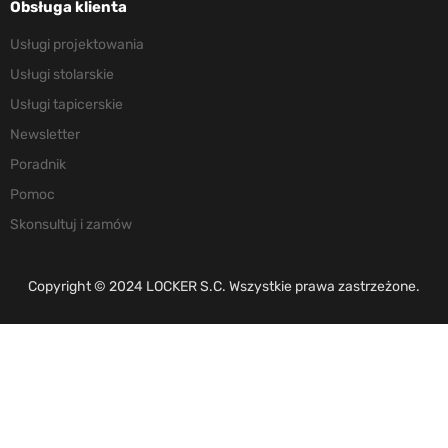
Obsługa klienta
Usługi projektowania
Usługi stolarskie
Usługi tapicerskie
Newsletter
Poradnik
Pomoc
Skonsultuj i zamów
Copyright © 2024 LOCKER S.C. Wszystkie prawa zastrzeżone.