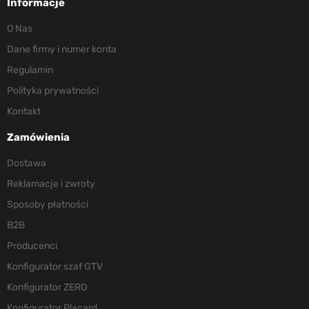
Informacje
O Nas
Dane firmy i numer konta
Regulamin
Polityka prywatności
Kontakt
Zamówienia
Dostawa
Reklamacje i zwroty
Sposoby płatności
B2B
Producenci
Konfigurator szaf GTV
Konfigurator ZERO
Konfigurator Placard