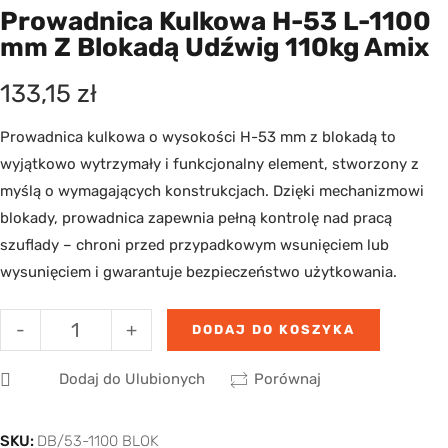
Prowadnica Kulkowa H-53 L-1100
Mm Z Blokadą Udźwig 110kg Amix
133,15
zł
Prowadnica kulkowa o wysokości H-53 mm z blokadą to
wyjątkowo wytrzymały i funkcjonalny element, stworzony z
myślą o wymagających konstrukcjach. Dzięki mechanizmowi
blokady, prowadnica zapewnia pełną kontrolę nad pracą
szuflady – chroni przed przypadkowym wsunięciem lub
wysunięciem i gwarantuje bezpieczeństwo użytkowania.
-
+
DODAJ DO KOSZYKA
Dodaj do Ulubionych
Porównaj
SKU:
DB/53-1100 BLOK