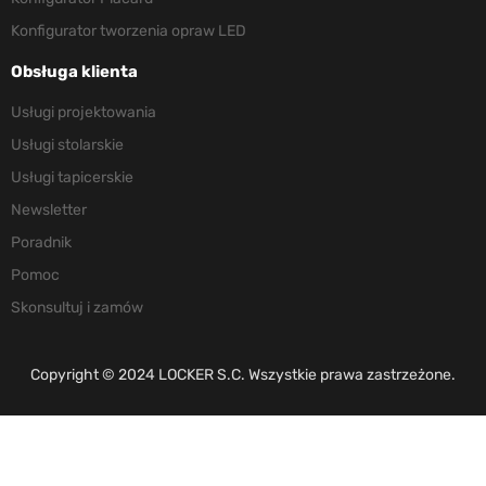
Konfigurator tworzenia opraw LED
Obsługa klienta
Usługi projektowania
Usługi stolarskie
Usługi tapicerskie
Newsletter
Poradnik
Pomoc
Skonsultuj i zamów
Copyright © 2024 LOCKER S.C. Wszystkie prawa zastrzeżone.