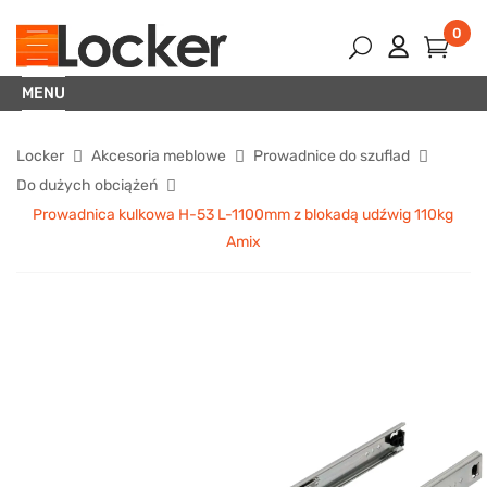
0
MENU
Locker
Akcesoria meblowe
Prowadnice do szuflad
Do dużych obciążeń
Prowadnica kulkowa H-53 L-1100mm z blokadą udźwig 110kg
Amix