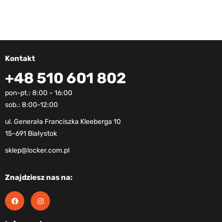
Kontakt
+48 510 601 802
pon-pt.: 8:00 – 16:00
sob.: 8:00-12:00
ul. Generała Franciszka Kleeberga 10
15-691 Białystok
sklep@locker.com.pl
Znajdziesz nas na: