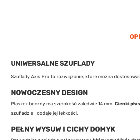
OP
UNIWERSALNE SZUFLADY
Szuflady Axis Pro to rozwiązanie, które można dostosować
NOWOCZESNY DESIGN
Płaszcz boczny ma szerokość zaledwie 14 mm.
Cienki pła
szufladzie i dodaje jej lekkości.
PEŁNY WYSUW I CICHY DOMYK