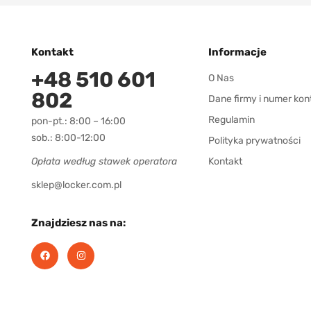
Kontakt
Informacje
+48 510 601
O Nas
802
Dane firmy i numer kon
Regulamin
pon-pt.: 8:00 – 16:00
sob.: 8:00-12:00
Polityka prywatności
Opłata według stawek operatora
Kontakt
sklep@locker.com.pl
Znajdziesz nas na: