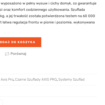
 wyposażono w pełny wysuw i cichy domyk, co gwarantuje
i oraz komfort codziennego użytkowania. Szuflada
kg, a jej trwałość została potwierdzona testem na 60 000
t łatwa regulacja frontu w pionie i poziomie, wykonywana
ODAJ DO KOSZYKA
Porównaj
,
Axis Pro
,
Czarne Szuflady AXIS PRO
,
Systemy Szuflad