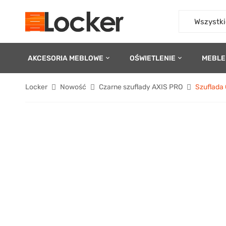
Wszystki
AKCESORIA MEBLOWE
OŚWIETLENIE
MEBLE
Locker
Nowość
Czarne szuflady AXIS PRO
Szuflada