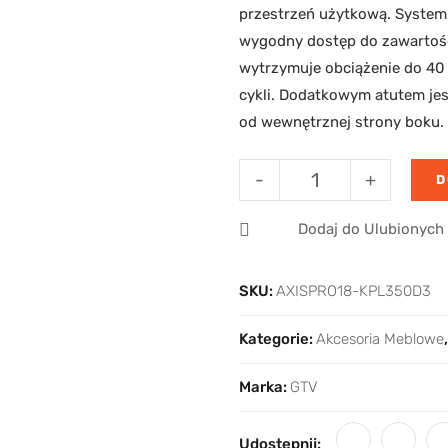
przestrzeń użytkową. System
wygodny dostęp do zawartośc
wytrzymuje obciążenie do 40 
cykli. Dodatkowym atutem jes
od wewnętrznej strony boku.
-
+
D
Dodaj do Ulubionych
SKU:
AXISPRO18-KPL350D3
Kategorie:
Akcesoria Meblowe
Marka:
GTV
Udostępnij: