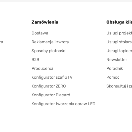
Zamówienia
Obsługa kli
Dostawa
Usługi proje
ta
Reklamacje i zwroty
Usługi stolars
Sposoby płatności
Usługi tapice
B2B
Newsletter
Producenci
Poradnik
Konfigurator szaf GTV
Pomoc
Konfigurator ZERO
Skonsultuj i
Konfigurator Placard
Konfigurator tworzenia opraw LED