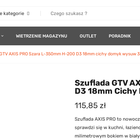
e kategorie
WIETRZENIE MAGAZYNU
OUTLET
PORADNIK
 GTV AXIS PRO Szara L-350mm H-200 D3 18mm cichy domyk wysuw 
Szuflada GTV A
D3 18mm Cichy
115,85
zł
Szuflada AXIS PRO to nowocz
sprawdzi się w kuchni, łazien
milimetrowym bokiem w biały