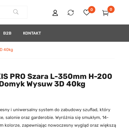
0
0
B2B
KONTAKT
3D 40kg
XIS PRO Szara L-350mm H-200
 Domyk Wysuw 3D 40kg
esny i uniwersalny system do zabudowy szuflad, który
ce, salonie oraz garderobie. Wyróżnia się smukłym, 14-
m kolorze, zapewniając nowoczesny wygląd oraz większą