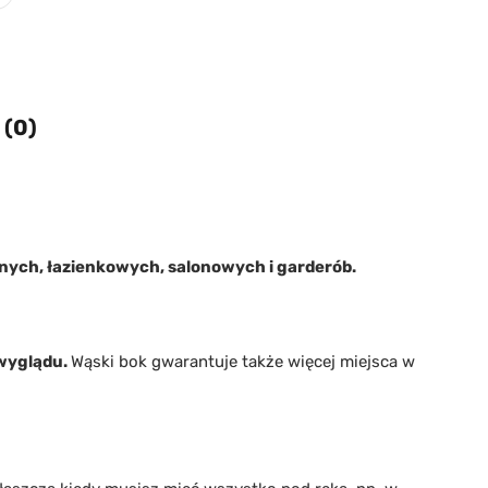
 (0)
nych, łazienkowych, salonowych i garderób.
 wyglądu.
Wąski bok gwarantuje także więcej miejsca w