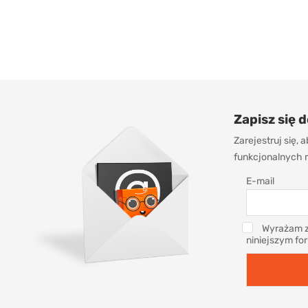
Zapisz się 
Zarejestruj się,
funkcjonalnych r
E-mail
Wyrażam z
niniejszym fo