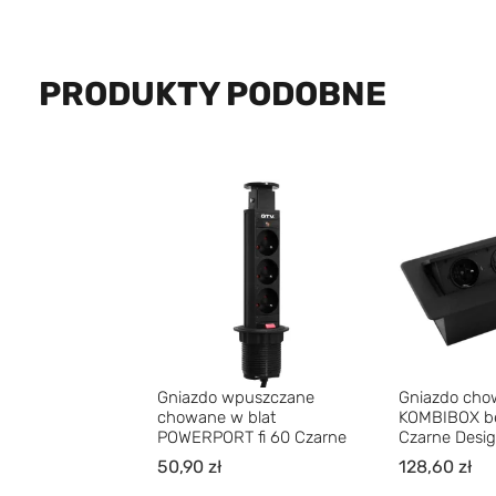
PRODUKTY PODOBNE
Gniazdo wpuszczane
Gniazdo cho
chowane w blat
KOMBIBOX be
POWERPORT fi 60 Czarne
Czarne Desig
50,90
zł
128,60
zł