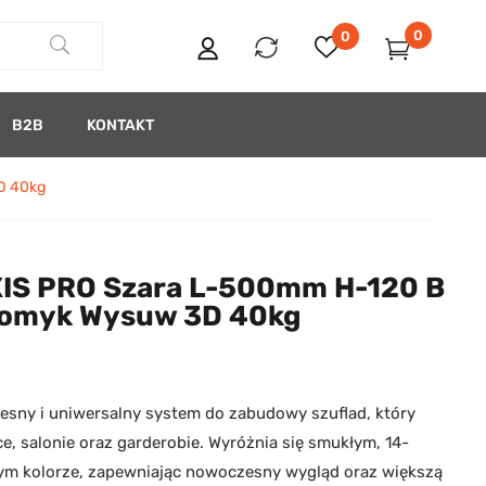
0
0
B2B
KONTAKT
D 40kg
XIS PRO Szara L-500mm H-120 B
Domyk Wysuw 3D 40kg
esny i uniwersalny system do zabudowy szuflad, który
ce, salonie oraz garderobie. Wyróżnia się smukłym, 14-
m kolorze, zapewniając nowoczesny wygląd oraz większą