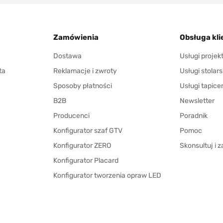
Zamówienia
Obsługa kli
Dostawa
Usługi proje
ta
Reklamacje i zwroty
Usługi stolars
Sposoby płatności
Usługi tapice
B2B
Newsletter
Producenci
Poradnik
Konfigurator szaf GTV
Pomoc
Konfigurator ZERO
Skonsultuj i
Konfigurator Placard
Konfigurator tworzenia opraw LED