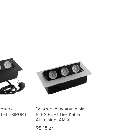
zczane
Gniazdo chowane w blat
at FLEXIPORT
FLEXIPORT Bez Kabla
Aluminium AMIX
93,15
zł