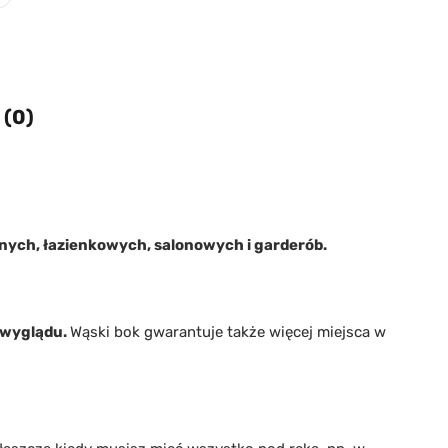
 (0)
nych, łazienkowych, salonowych i garderób.
o wyglądu.
Wąski bok gwarantuje także więcej miejsca w