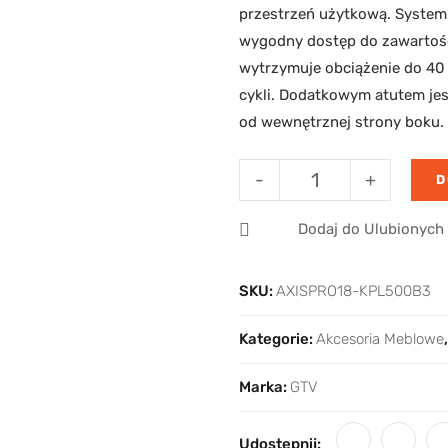
przestrzeń użytkową. System
wygodny dostęp do zawartośc
wytrzymuje obciążenie do 40 
cykli. Dodatkowym atutem jes
od wewnętrznej strony boku.
-
+
D
Dodaj do Ulubionych
SKU:
AXISPRO18-KPL500B3
Kategorie:
Akcesoria Meblowe
Marka:
GTV
Udostępnij: