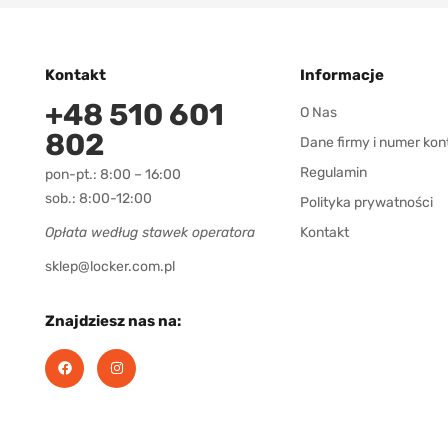
Kontakt
Informacje
+48 510 601
O Nas
802
Dane firmy i numer kon
Regulamin
pon-pt.: 8:00 – 16:00
sob.: 8:00-12:00
Polityka prywatności
Opłata według stawek operatora
Kontakt
sklep@locker.com.pl
Znajdziesz nas na: