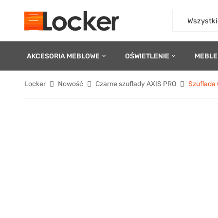
Wszystki
AKCESORIA MEBLOWE
OŚWIETLENIE
MEBLE
Locker
Nowość
Czarne szuflady AXIS PRO
Szuflada