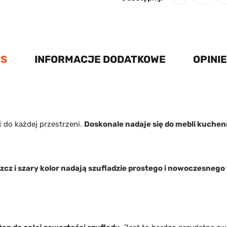
IS
INFORMACJE DODATKOWE
OPINIE
 do każdej przestrzeni.
Doskonale nadaje się do mebli kuchen
szcz i szary kolor nadają szufladzie prostego i nowoczesneg