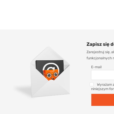
Zapisz się 
Zarejestruj się,
funkcjonalnych r
E-mail
Wyrażam z
niniejszym fo