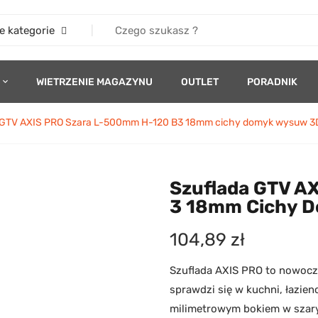
e kategorie
WIETRZENIE MAGAZYNU
OUTLET
PORADNIK
 GTV AXIS PRO Szara L-500mm H-120 B3 18mm cichy domyk wysuw 3
Szuflada GTV A
3 18mm Cichy 
104,89
zł
Szuflada AXIS PRO to nowocz
sprawdzi się w kuchni, łazien
milimetrowym bokiem w szary