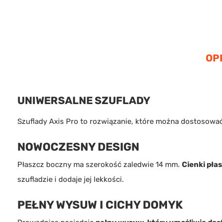
OP
UNIWERSALNE SZUFLADY
Szuflady Axis Pro to rozwiązanie, które można dostosować
NOWOCZESNY DESIGN
Płaszcz boczny ma szerokość zaledwie 14 mm.
Cienki pła
szufladzie i dodaje jej lekkości.
PEŁNY WYSUW I CICHY DOMYK