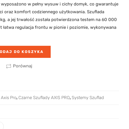
 wyposażono w pełny wysuw i cichy domyk, co gwarantuje
i oraz komfort codziennego użytkowania. Szuflada
kg, a jej trwałość została potwierdzona testem na 60 000
t łatwa regulacja frontu w pionie i poziomie, wykonywana
ODAJ DO KOSZYKA
Porównaj
,
Axis Pro
,
Czarne Szuflady AXIS PRO
,
Systemy Szuflad