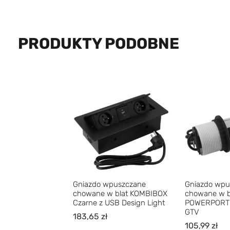
PRODUKTY PODOBNE
Gniazdo wpuszczane
Gniazdo wpu
chowane w blat KOMBIBOX
chowane w b
Czarne z USB Design Light
POWERPORT f
GTV
183,65
zł
105,99
zł