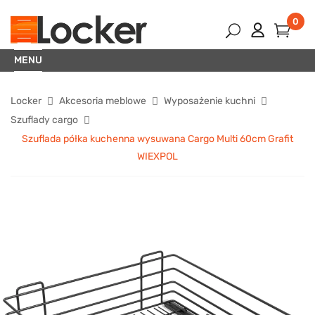
0
MENU
Locker
Akcesoria meblowe
Wyposażenie kuchni
Szuflady cargo
Szuflada półka kuchenna wysuwana Cargo Multi 60cm Grafit
WIEXPOL