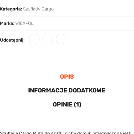
Kategoria:
Szuflady Cargo
Marka:
WIEXPOL
Udostępnij:
OPIS
INFORMACJE DODATKOWE
OPINIE (1)
Szuflada Cargo Multi do szafki cichy domyk przeznaczona jest