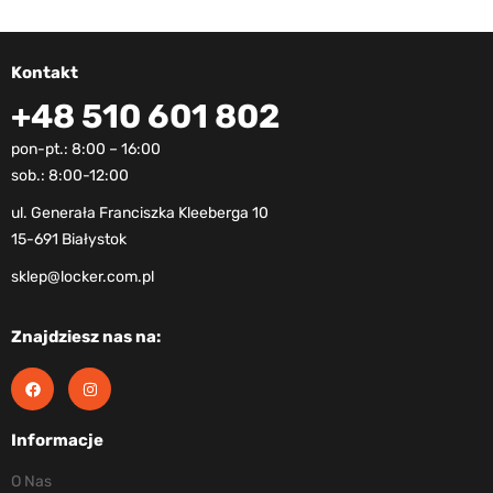
Kontakt
+48 510 601 802
pon-pt.: 8:00 – 16:00
sob.: 8:00-12:00
ul. Generała Franciszka Kleeberga 10
15-691 Białystok
sklep@locker.com.pl
Znajdziesz nas na:
Informacje
O Nas