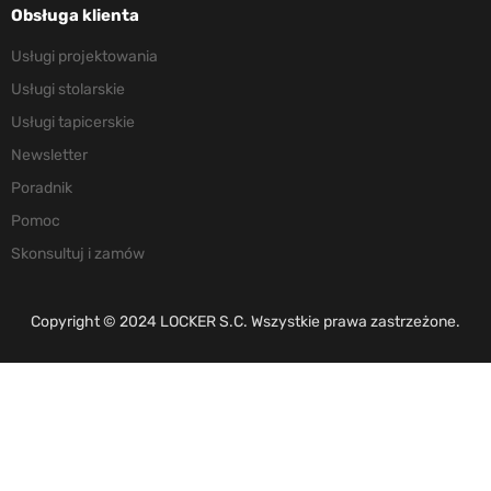
Obsługa klienta
Usługi projektowania
Usługi stolarskie
Usługi tapicerskie
Newsletter
Poradnik
Pomoc
Skonsultuj i zamów
Copyright © 2024 LOCKER S.C. Wszystkie prawa zastrzeżone.