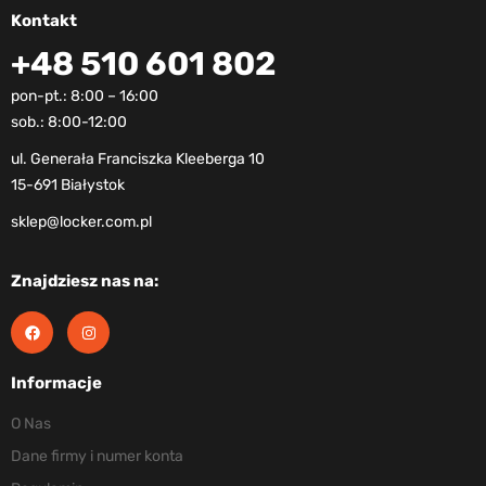
Kontakt
+48 510 601 802
pon-pt.: 8:00 – 16:00
sob.: 8:00-12:00
ul. Generała Franciszka Kleeberga 10
15-691 Białystok
sklep@locker.com.pl
Znajdziesz nas na:
Informacje
O Nas
Dane firmy i numer konta