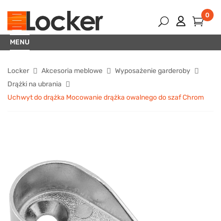
0
MENU
Locker
Akcesoria meblowe
Wyposażenie garderoby
Drążki na ubrania
Uchwyt do drążka Mocowanie drążka owalnego do szaf Chrom