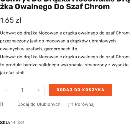
Żka Owalnego Do Szaf Chrom
1,65
zł
Uchwyt do drążka Mocowanie drążka owalnego do szaf Chrom
przeznaczony jest do mocowania drążków ubraniowych
owalnych w szafach, garderobach itp.
Uchwyt do drążka Mocowanie drążka owalnego do szaf Chrom
to produkt bardzo solidnego wykonania, stworzony z wysokiej
jakości stali.
-
+
DODAJ DO KOSZYKA
Dodaj do Ulubionych
Porównaj
SKU:
14.083