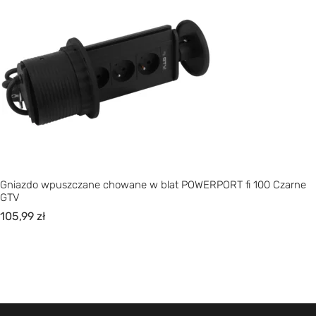
Gniazdo wpuszczane chowane w blat POWERPORT fi 100 Czarne
GTV
105,99
zł