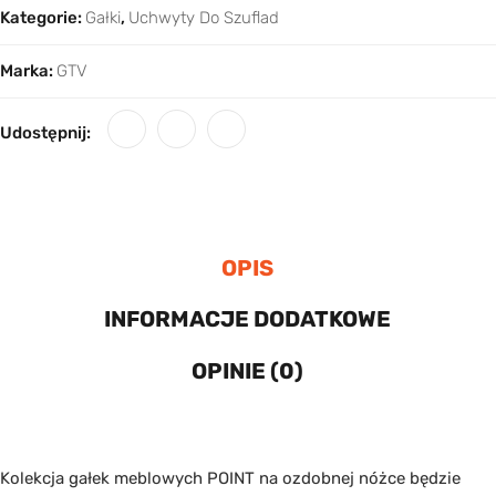
Kategorie:
Gałki
,
Uchwyty Do Szuflad
Marka:
GTV
Udostępnij:
OPIS
INFORMACJE DODATKOWE
OPINIE (0)
Kolekcja gałek meblowych POINT na ozdobnej nóżce będzie