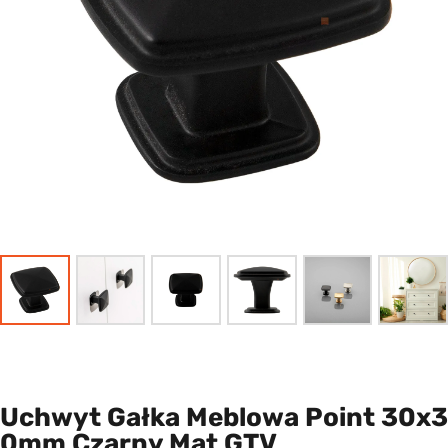
Uchwyt Gałka Meblowa Point 30x3
0mm Czarny Mat GTV