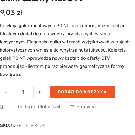
9,03
zł
Kolekcja gałek meblowych POINT na ozdobnej nóżce będzie
idealnym dodatkiem do wnętrz urządzonych w stylu
klasycznym. Elegancka gałka w trzech wyjątkowych wersjach
kolorystycznych wniesie do wnętrza nutę luksusu. Kolekcja
gałek POINT wprowadza nowy kształt do oferty GTV
proponując klientom po raz pierwszy geometryczną formę
kwadratu.
-
+
DODAJ DO KOSZYKA
Dodaj do Ulubionych
Porównaj
SKU:
GZ-POINT-1-20M