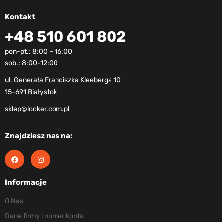
Kontakt
+48 510 601 802
pon-pt.: 8:00 – 16:00
sob.: 8:00-12:00
ul. Generała Franciszka Kleeberga 10
15-691 Białystok
sklep@locker.com.pl
Znajdziesz nas na:
Informacje
O Nas
Dane firmy i numer konta