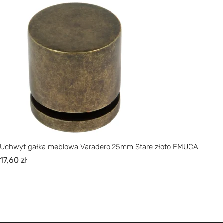
Uchwyt gałka meblowa Varadero 25mm Stare złoto EMUCA
17,60
zł