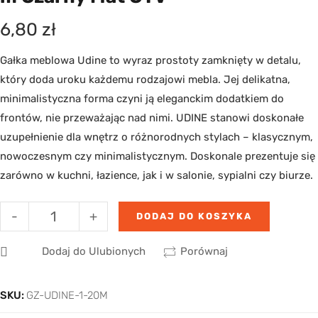
6,80
zł
Gałka meblowa Udine to wyraz prostoty zamknięty w detalu,
który doda uroku każdemu rodzajowi mebla. Jej delikatna,
minimalistyczna forma czyni ją eleganckim dodatkiem do
frontów, nie przeważając nad nimi. UDINE stanowi doskonałe
uzupełnienie dla wnętrz o różnorodnych stylach – klasycznym,
nowoczesnym czy minimalistycznym. Doskonale prezentuje się
zarówno w kuchni, łazience, jak i w salonie, sypialni czy biurze.
-
+
DODAJ DO KOSZYKA
Dodaj do Ulubionych
Porównaj
SKU:
GZ-UDINE-1-20M