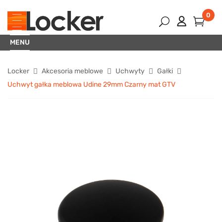
0
MENU
Locker
Akcesoria meblowe
Uchwyty
Gałki
Uchwyt gałka meblowa Udine 29mm Czarny mat GTV