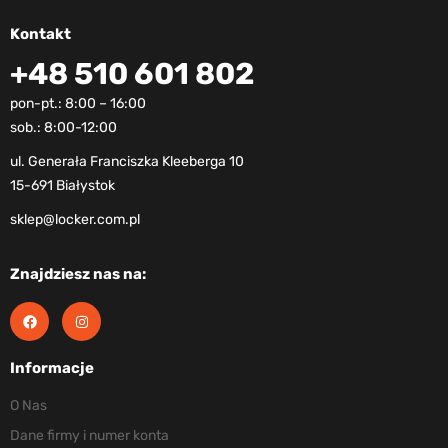
Kontakt
+48 510 601 802
pon-pt.: 8:00 – 16:00
sob.: 8:00-12:00
ul. Generała Franciszka Kleeberga 10
15-691 Białystok
sklep@locker.com.pl
Znajdziesz nas na:
Informacje
O Nas
Dane firmy i numer konta