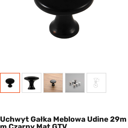
Uchwyt Gałka Meblowa Udine 29m
M Czarny Mat GTV