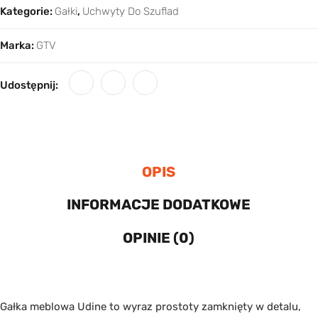
Kategorie:
Gałki
,
Uchwyty Do Szuflad
Marka:
GTV
Udostępnij:
OPIS
INFORMACJE DODATKOWE
OPINIE (0)
Gałka meblowa Udine to wyraz prostoty zamknięty w detalu,