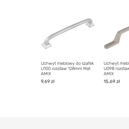
Uchwyt meblowy do szafek
Uchwyt mebl
U100 rozstaw 128mm Mat
U098 rozsta
AMIX
AMIX
9,69
zł
15,69
zł