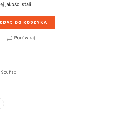
 jakości stali.
ODAJ DO KOSZYKA
Porównaj
 Szuflad