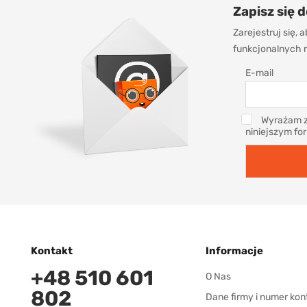
Zapisz się 
Zarejestruj się,
funkcjonalnych r
E-mail
Wyrażam z
niniejszym fo
Kontakt
Informacje
+48 510 601
O Nas
802
Dane firmy i numer kon