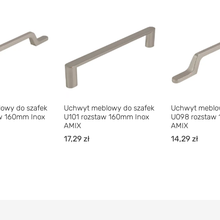
owy do szafek
Uchwyt meblowy do szafek
Uchwyt meblow
w 160mm Inox
U101 rozstaw 160mm Inox
U098 rozstaw
AMIX
AMIX
17,29
zł
14,29
zł