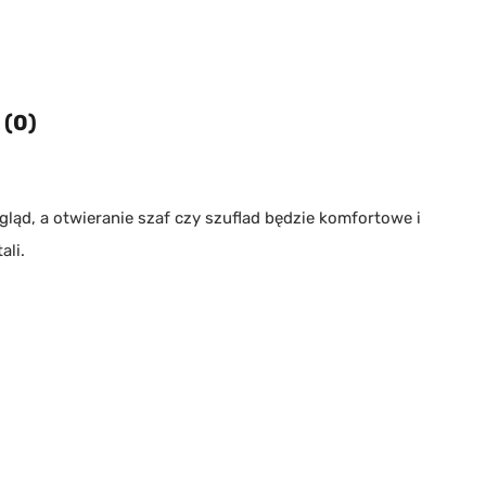
 (0)
ąd, a otwieranie szaf czy szuflad będzie komfortowe i
ali.