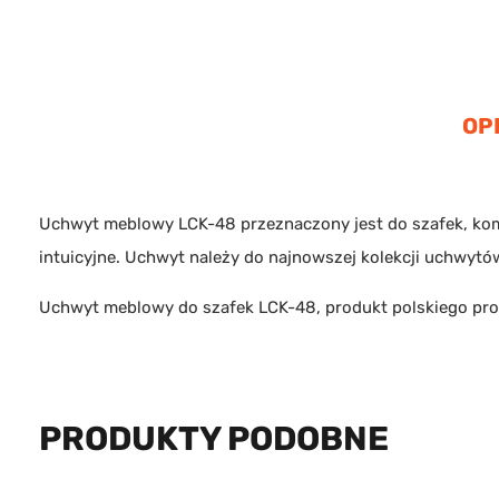
OP
Uchwyt meblowy LCK-48 przeznaczony jest do szafek, komó
intuicyjne. Uchwyt należy do najnowszej kolekcji uchwytów
Uchwyt meblowy do szafek LCK-48, produkt polskiego pr
PRODUKTY PODOBNE