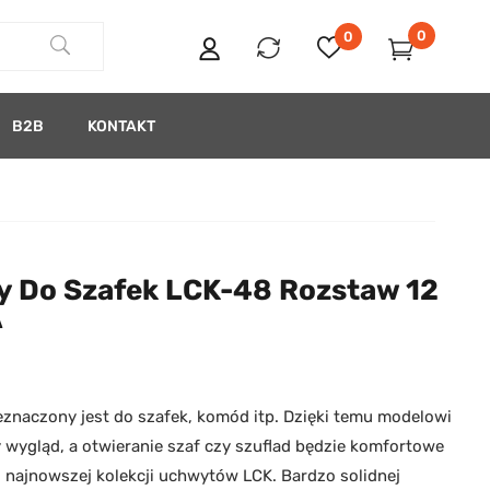
0
0
B2B
KONTAKT
 Do Szafek LCK-48 Rozstaw 12
A
naczony jest do szafek, komód itp. Dzięki temu modelowi
 wygląd, a otwieranie szaf czy szuflad będzie komfortowe
o najnowszej kolekcji uchwytów LCK. Bardzo solidnej