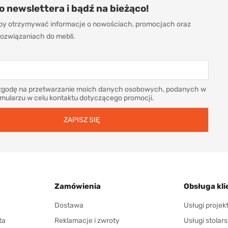
do newslettera i bądź na bieżąco!
 aby otrzymywać informacje o nowościach, promocjach oraz
ozwiązaniach do mebli.
godę na przetwarzanie moich danych osobowych, podanych w
rmularzu w celu kontaktu dotyczącego promocji.
Zamówienia
Obsługa kli
Dostawa
Usługi proje
ta
Reklamacje i zwroty
Usługi stolars