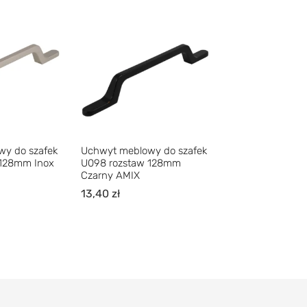
y do szafek
Uchwyt meblowy do szafek
 128mm Inox
U098 rozstaw 128mm
Czarny AMIX
13,40
zł