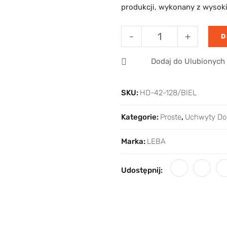
produkcji, wykonany z wysokiej
-
+
D
Dodaj do Ulubionych
SKU:
HD-42-128/BIEL
Kategorie:
Proste
,
Uchwyty Do
Marka:
LEBA
Udostępnij: