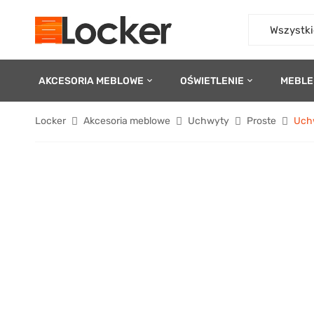
Wszystki
AKCESORIA MEBLOWE
OŚWIETLENIE
MEBLE
Locker
Akcesoria meblowe
Uchwyty
Proste
Uchw