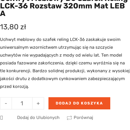
LCK-36 Rozstaw 320mm Mat LEB
A
13,80
zł
Uchwyt meblowy do szafek reling LCK-36 zaskakuje swoim
uniwersalnym wzornictwem utrzymując się na szczycie
uchwytów nie wypadających z mody od wielu lat. Ten model
posiada fazowane zakończenia, dzięki czemu wyróżnia się na
tle konkurencji. Bardzo solidnej produkcji, wykonany z wysokiej
jakości drutu z dodatkowym cynkowaniem zabezpieczającym
przed korozją.
-
+
DODAJ DO KOSZYKA
Dodaj do Ulubionych
Porównaj