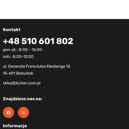
Kontakt
+48 510 601 802
pon-pt.: 8:00 – 16:00
sob.: 8:00-12:00
ul. Generała Franciszka Kleeberga 10
15-691 Białystok
sklep@locker.com.pl
Znajdziesz nas na:
Informacje