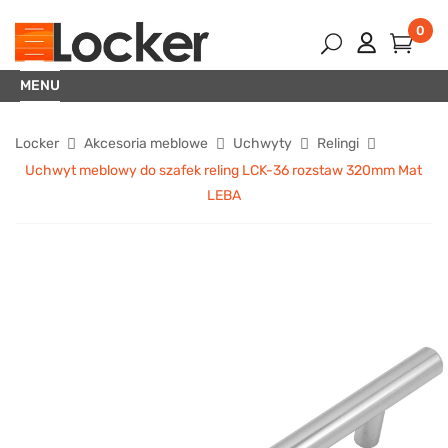
0
MENU
Locker
Akcesoria meblowe
Uchwyty
Relingi
Uchwyt meblowy do szafek reling LCK-36 rozstaw 320mm Mat
LEBA