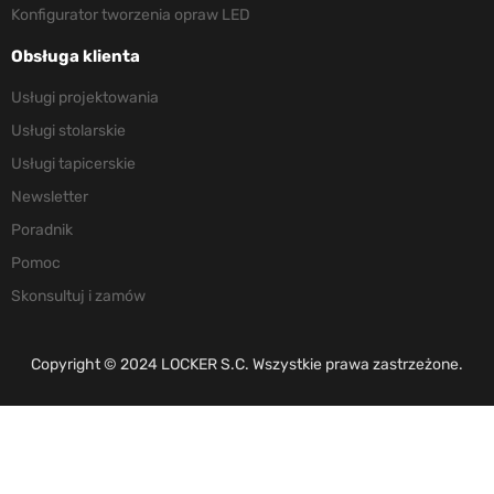
Konfigurator tworzenia opraw LED
Obsługa klienta
Usługi projektowania
Usługi stolarskie
Usługi tapicerskie
Newsletter
Poradnik
Pomoc
Skonsultuj i zamów
Copyright © 2024 LOCKER S.C. Wszystkie prawa zastrzeżone.