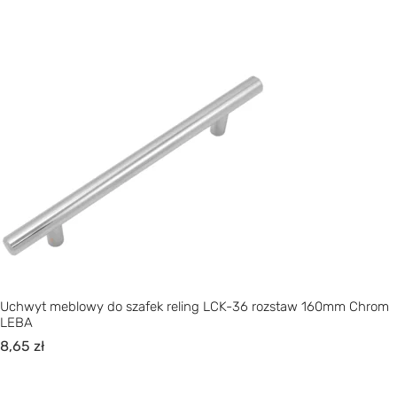
Uchwyt meblowy do szafek reling LCK-36 rozstaw 160mm Chrom
LEBA
8,65
zł