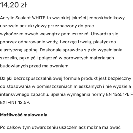
14,20
zł
Acrylic Sealant WHITE to wysokiej jakości jednoskładnikowy
uszczelniacz akrylowy przeznaczony do prac
wykończeniowych wewnątrz pomieszczeń. Utwardza się
poprzez odparowanie wody, tworząc trwałą, plastyczno-
elastyczną spoinę. Doskonale sprawdza się do wypełniania
szczelin, pęknięć i połączeń w porowatych materiałach
budowlanych przed malowaniem.
Dzięki bezrozpuszczalnikowej formule produkt jest bezpieczny
do stosowania w pomieszczeniach mieszkalnych i nie wydziela
intensywnego zapachu. Spełnia wymagania normy EN 15651-1: F
EXT-INT 12,5P.
Możliwość malowania
Po całkowitym utwardzeniu uszczelniacz można malować