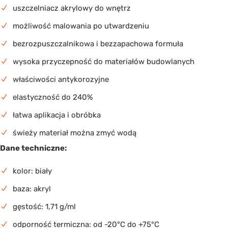
uszczelniacz akrylowy do wnętrz
możliwość malowania po utwardzeniu
bezrozpuszczalnikowa i bezzapachowa formuła
wysoka przyczepność do materiałów budowlanych
właściwości antykorozyjne
elastyczność do 240%
łatwa aplikacja i obróbka
świeży materiał można zmyć wodą
Dane techniczne:
kolor: biały
baza: akryl
gęstość: 1,71 g/ml
odporność termiczna: od -20°C do +75°C