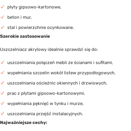
płyty gipsowo-kartonowe,
beton i mur,
stal i powierzchnie ocynkowane.
Szerokie zastosowanie
Uszczelniacz akrylowy idealnie sprawdzi się do:
uszczelniania połączeń mebli ze ścianami i sufitami,
wypełniania szczelin wokół listew przypodłogowych,
uszczelniania ościeżnic okiennych i drzwiowych,
prac z płytami gipsowo-kartonowymi,
wypełniania pęknięć w tynku i murze,
uszczelniania przejść instalacyjnych.
Najważniejsze cechy: