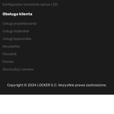
Konfigurator tworzenia opraw LED
Obsługa klienta
Usługi projektowania
Usługi stolarskie
Usługi tapicerskie
Newsletter
Poradnik
Pomoc
Skonsultuj i zamów
Copyright © 2024 LOCKER S.C. Wszystkie prawa zastrzeżone.