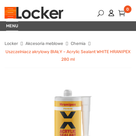
0
MENU
Locker
Akcesoria meblowe
Chemia
Uszczelniacz akrylowy BIAŁY – Acrylic Sealant WHITE HRANIPEX
280 ml