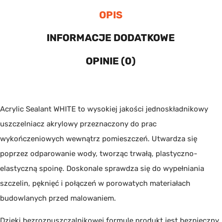
OPIS
INFORMACJE DODATKOWE
OPINIE (0)
Acrylic Sealant WHITE to wysokiej jakości jednoskładnikowy
uszczelniacz akrylowy przeznaczony do prac
wykończeniowych wewnątrz pomieszczeń. Utwardza się
poprzez odparowanie wody, tworząc trwałą, plastyczno-
elastyczną spoinę. Doskonale sprawdza się do wypełniania
szczelin, pęknięć i połączeń w porowatych materiałach
budowlanych przed malowaniem.
Dzięki bezrozpuszczalnikowej formule produkt jest bezpieczny