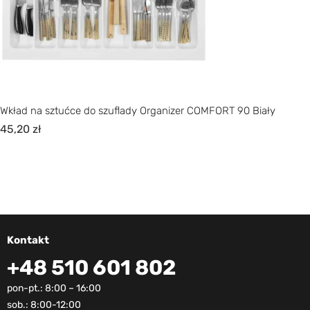
Wkład na sztućce do szuflady Organizer COMFORT 90 Biały
45,20
zł
Kontakt
+48 510 601 802
pon-pt.: 8:00 – 16:00
sob.: 8:00-12:00