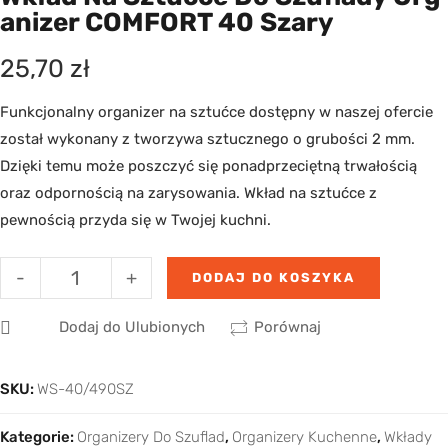
Anizer COMFORT 40 Szary
25,70
zł
Funkcjonalny organizer na sztućce dostępny w naszej ofercie
został wykonany z tworzywa sztucznego o grubości 2 mm.
Dzięki temu może poszczyć się ponadprzeciętną trwałością
oraz odpornością na zarysowania. Wkład na sztućce z
pewnością przyda się w Twojej kuchni.
-
+
DODAJ DO KOSZYKA
Dodaj do Ulubionych
Porównaj
SKU:
WS-40/490SZ
Kategorie:
Organizery Do Szuflad
,
Organizery Kuchenne
,
Wkłady