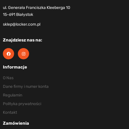
ul. Generała Franciszka Kleeberga 10
15-691 Białystok
sklep@locker.com.pl
Znajdziesz nas na:
Informacje
O Nas
Dane firmy i numer konta
Regulamin
Polityka prywatności
Kontakt
Zamówienia