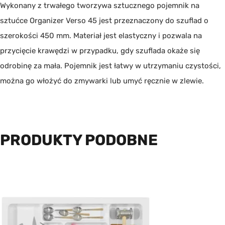
Wykonany z trwałego tworzywa sztucznego pojemnik na
sztućce Organizer Verso 45 jest przeznaczony do szuflad o
szerokości 450 mm. Materiał jest elastyczny i pozwala na
przycięcie krawędzi w przypadku, gdy szuflada okaże się
odrobinę za mała. Pojemnik jest łatwy w utrzymaniu czystości,
można go włożyć do zmywarki lub umyć ręcznie w zlewie.
PRODUKTY PODOBNE