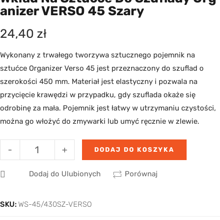
Anizer VERSO 45 Szary
24,40
zł
Wykonany z trwałego tworzywa sztucznego pojemnik na
sztućce Organizer Verso 45 jest przeznaczony do szuflad o
szerokości 450 mm. Materiał jest elastyczny i pozwala na
przycięcie krawędzi w przypadku, gdy szuflada okaże się
odrobinę za mała. Pojemnik jest łatwy w utrzymaniu czystości,
można go włożyć do zmywarki lub umyć ręcznie w zlewie.
-
+
DODAJ DO KOSZYKA
Dodaj do Ulubionych
Porównaj
SKU:
WS-45/430SZ-VERSO