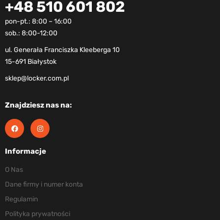
+48 510 601 802
pon-pt.: 8:00 – 16:00
sob.: 8:00-12:00
ul. Generała Franciszka Kleeberga 10
15-691 Białystok
sklep@locker.com.pl
Znajdziesz nas na:
Informacje
O Nas
Dane firmy i numer konta
Regulamin
Polityka prywatności