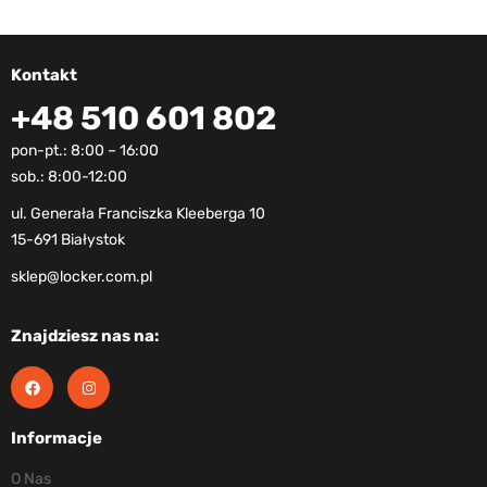
Kontakt
+48 510 601 802
pon-pt.: 8:00 – 16:00
sob.: 8:00-12:00
ul. Generała Franciszka Kleeberga 10
15-691 Białystok
sklep@locker.com.pl
Znajdziesz nas na:
Informacje
O Nas