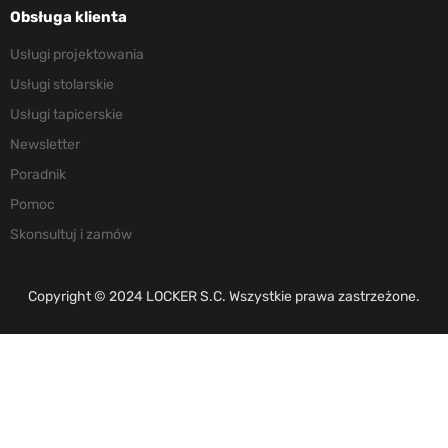
Obsługa klienta
Usługi projektowania
Usługi stolarskie
Usługi tapicerskie
Newsletter
Poradnik
Pomoc
Skonsultuj i zamów
Copyright © 2024 LOCKER S.C. Wszystkie prawa zastrzeżone.