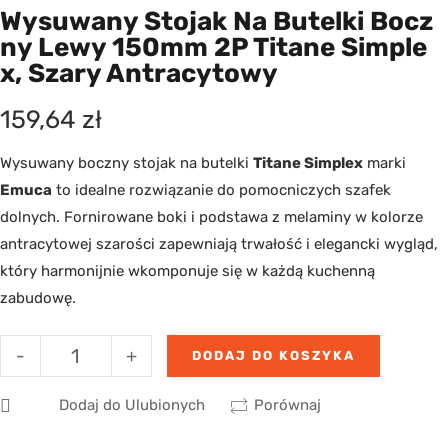
Wysuwany Stojak Na Butelki Bocz
Ny Lewy 150mm 2P Titane Simple
X, Szary Antracytowy
159,64
zł
Wysuwany boczny stojak na butelki
Titane Simplex
marki
Emuca
to idealne rozwiązanie do pomocniczych szafek
dolnych. Fornirowane boki i podstawa z melaminy w kolorze
antracytowej szarości zapewniają trwałość i elegancki wygląd,
który harmonijnie wkomponuje się w każdą kuchenną
zabudowę.
-
+
DODAJ DO KOSZYKA
Dodaj do Ulubionych
Porównaj