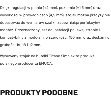
Dzięki regulacji w pionie (+2 mm), poziomie (±1,5 mm) oraz
wysokości w prowadnicach (4,5 mm), stojak można precyzyjnie
dopasować do wymiarów szafki, zapewniając perfekcyjny
montaż. Przeznaczony jest do instalacji po lewej stronie i
kompatybilny z modułami o szerokości 150 mm oraz deskami o
grubości 16, 18 i 19 mm.
Wysuwany stojak na butelki Titane Simplex to produkt
polskiego producenta
EMUCA
.
PRODUKTY PODOBNE