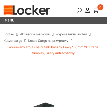
0
MENU
Locker
Akcesoria meblowe
Wyposażenie kuchni
Kosze cargo
Kosze Cargo na przyprawy
Wysuwany stojak na butelki boczny Lewy 150mm 2P Titane
Simplex, Szary antracytowy