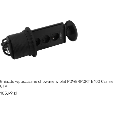
Gniazdo wpuszczane chowane w blat POWERPORT fi 100 Czarne
GTV
105,99
zł