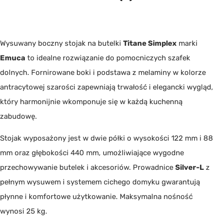
Wysuwany boczny stojak na butelki
Titane Simplex
marki
Emuca
to idealne rozwiązanie do pomocniczych szafek
dolnych. Fornirowane boki i podstawa z melaminy w kolorze
antracytowej szarości zapewniają trwałość i elegancki wygląd,
który harmonijnie wkomponuje się w każdą kuchenną
zabudowę.
Stojak wyposażony jest w dwie półki o wysokości 122 mm i 88
mm oraz głębokości 440 mm, umożliwiające wygodne
przechowywanie butelek i akcesoriów. Prowadnice
Silver-L
z
pełnym wysuwem i systemem cichego domyku gwarantują
płynne i komfortowe użytkowanie. Maksymalna nośność
wynosi 25 kg.