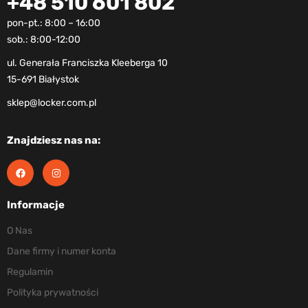
+48 510 601 802
pon-pt.: 8:00 – 16:00
sob.: 8:00-12:00
ul. Generała Franciszka Kleeberga 10
15-691 Białystok
sklep@locker.com.pl
Znajdziesz nas na:
Informacje
O Nas
Dane firmy i numer konta
Regulamin
Polityka prywatności