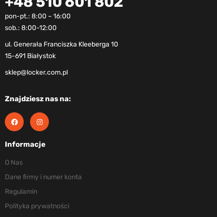
+48 510 601 802
pon-pt.: 8:00 – 16:00
sob.: 8:00-12:00
ul. Generała Franciszka Kleeberga 10
15-691 Białystok
sklep@locker.com.pl
Znajdziesz nas na:
Informacje
O Nas
Dane firmy i numer konta
Regulamin
Polityka prywatności