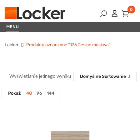
0
MENU
Locker
Produkty oznaczone “136 Jesion moskwa”
Wyświetlanie jednego wyniku
Domyślne Sortowanie
Pokaż
48
96
144