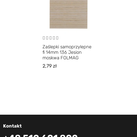
Zaślepki samoprzylepne
fi 14mm 136 Jesion
moskwa FOLMAG
2,79
zł
Kontakt