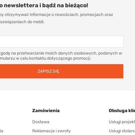
do newslettera i bądź na bieżąco!
 aby otrzymywać informacje o nowościach, promocjach oraz
ozwiązaniach do mebli.
godę na przetwarzanie moich danych osobowych, podanych w
rmularzu w celu kontaktu dotyczącego promocji.
Zamówienia
Obsługa kli
Dostawa
Usługi proje
ta
Reklamacje i zwroty
Usługi stolars