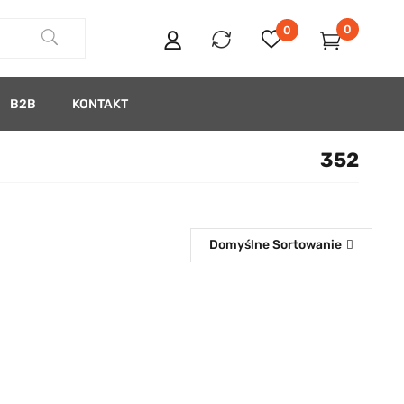
0
0
B2B
KONTAKT
352
Domyślne Sortowanie