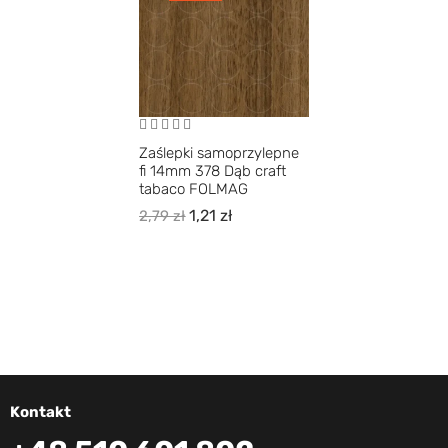
Zaślepki samoprzylepne
fi 14mm 378 Dąb craft
tabaco FOLMAG
1,21
zł
2,79
zł
Kontakt