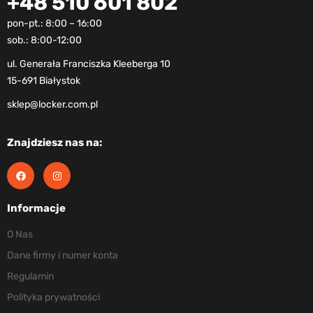
+48 510 601 802
pon-pt.: 8:00 – 16:00
sob.: 8:00-12:00
ul. Generała Franciszka Kleeberga 10
15-691 Białystok
sklep@locker.com.pl
Znajdziesz nas na:
Informacje
O Nas
Dane firmy i numer konta
Regulamin
Polityka prywatności