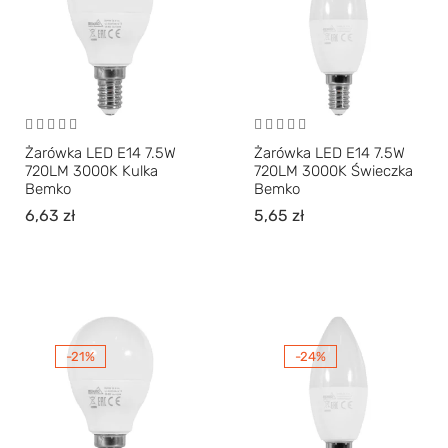
Żarówka LED E14 7.5W
Żarówka LED E14 7.5W
720LM 3000K Kulka
720LM 3000K Świeczka
Bemko
Bemko
6,63
zł
5,65
zł
-21%
-24%