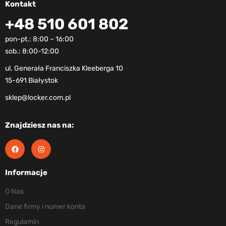
Kontakt
+48 510 601 802
pon-pt.: 8:00 – 16:00
sob.: 8:00-12:00
ul. Generała Franciszka Kleeberga 10
15-691 Białystok
sklep@locker.com.pl
Znajdziesz nas na:
Informacje
O Nas
Dane firmy i numer konta
Regulamin