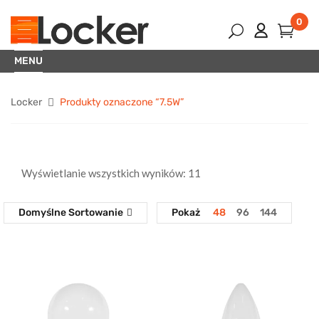
0
MENU
Locker
Produkty oznaczone “7.5W”
Wyświetlanie wszystkich wyników: 11
Domyślne Sortowanie
Pokaż
48
96
144