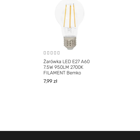
Żarówka LED E27 A60
7.5W 950LM 2700K
FILAMENT Bemko
7,99
zł