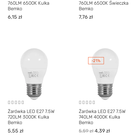
760LM 6500K Kulka
760LM 6500K Świeczka
Bemko
Bemko
6,15
zł
7,76
zł
-21%
Żarówka LED E27 7.5W
Żarówka LED E27 7.5W
720LM 3000K Kulka
740LM 4000K Kulka
Bemko
Bemko
5,55
zł
4,39
zł
5,59
zł