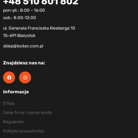
+48 510 601 802
pon-pt.: 8:00 – 16:00
sob.: 8:00-12:00
ul. Generała Franciszka Kleeberga 10
15-691 Białystok
sklep@locker.com.pl
Znajdziesz nas na:
Informacje
O Nas
Dane firmy i numer konta
Regulamin
Polityka prywatności