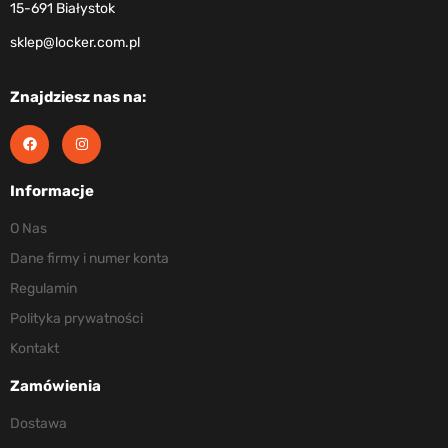
15-691 Białystok
sklep@locker.com.pl
Znajdziesz nas na:
Informacje
O Nas
Dane firmy i numer konta
Regulamin
Polityka prywatności
Kontakt
Zamówienia
Dostawa