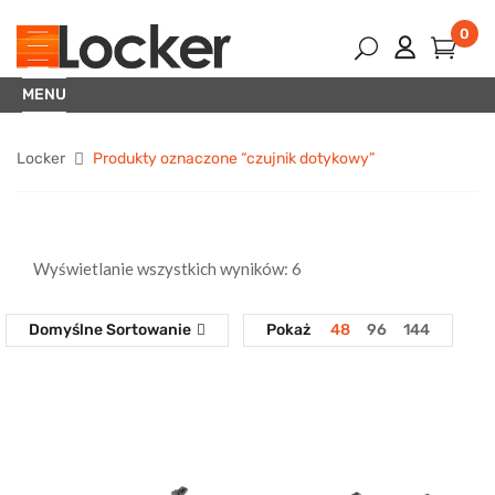
0
MENU
Locker
Produkty oznaczone “czujnik dotykowy”
Wyświetlanie wszystkich wyników: 6
Domyślne Sortowanie
Pokaż
48
96
144