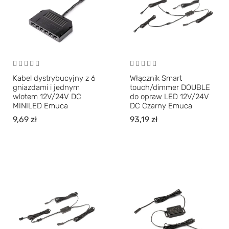
Kabel dystrybucyjny z 6
Włącznik Smart
gniazdami i jednym
touch/dimmer DOUBLE
wlotem 12V/24V DC
do opraw LED 12V/24V
MINILED Emuca
DC Czarny Emuca
9,69
zł
93,19
zł