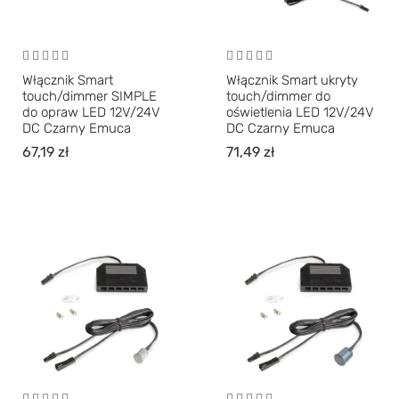
Włącznik Smart
Włącznik Smart ukryty
touch/dimmer SIMPLE
touch/dimmer do
do opraw LED 12V/24V
oświetlenia LED 12V/24V
DC Czarny Emuca
DC Czarny Emuca
67,19
zł
71,49
zł