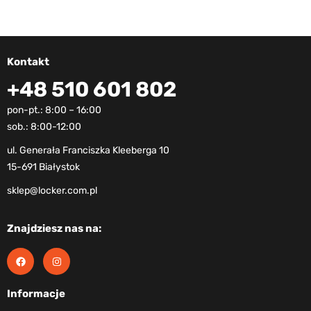
Kontakt
+48 510 601 802
pon-pt.: 8:00 – 16:00
sob.: 8:00-12:00
ul. Generała Franciszka Kleeberga 10
15-691 Białystok
sklep@locker.com.pl
Znajdziesz nas na:
Informacje