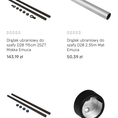
Drążek ubraniowy do
Drążek ubraniowy do
szafy D28 115cm 2SZT
szafy D28 2.35m Mat
Mokka Emuca
Emuca
143,19
zł
50,39
zł