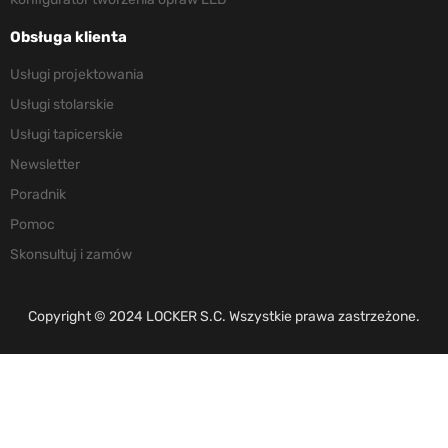
Obsługa klienta
Usługi projektowania
Usługi stolarskie
Usługi tapicerskie
Newsletter
Poradnik
Pomoc
Skonsultuj i zamów
Copyright © 2024 LOCKER S.C. Wszystkie prawa zastrzeżone.