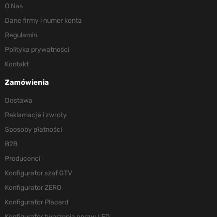
O Nas
Dane firmy i numer konta
Regulamin
Polityka prywatności
Kontakt
Zamówienia
Dostawa
Reklamacje i zwroty
Sposoby płatności
B2B
Producenci
Konfigurator szaf GTV
Konfigurator ZERO
Konfigurator Placard
Konfigurator tworzenia opraw LED