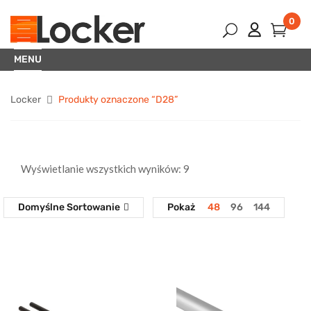
0
MENU
Locker
Produkty oznaczone “D28”
Wyświetlanie wszystkich wyników: 9
Domyślne Sortowanie
Pokaż
48
96
144