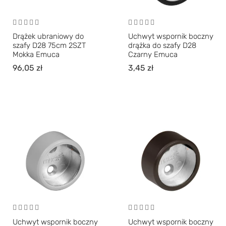
Drążek ubraniowy do
Uchwyt wspornik boczny
szafy D28 75cm 2SZT
drążka do szafy D28
Mokka Emuca
Czarny Emuca
96,05
zł
3,45
zł
Uchwyt wspornik boczny
Uchwyt wspornik boczny