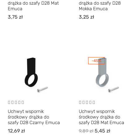
drążka do szafy D28 Mat
drążka do szafy D28
Emuca
Mokka Emuca
3,75
zł
3,25
zł
-45%
Uchwyt wspornik
Uchwyt wspornik
środkowy drążka do
środkowy drążka do
szafy D28 Czarny Emuca
szafy D28 Mat Emuca
12,69
zł
5,45
zł
9,89
zł