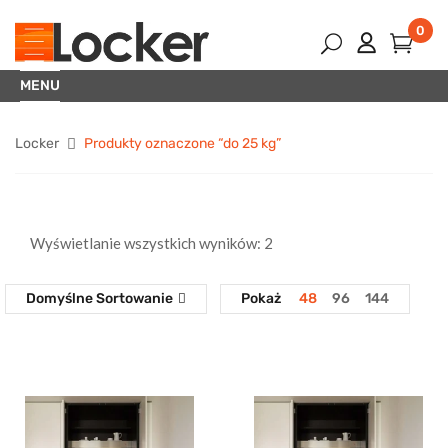
0
MENU
Locker
Produkty oznaczone “do 25 kg”
Wyświetlanie wszystkich wyników: 2
Domyślne Sortowanie
Pokaż
48
96
144