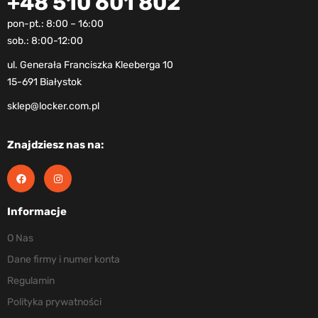
+48 510 601 802
pon-pt.: 8:00 – 16:00
sob.: 8:00-12:00
ul. Generała Franciszka Kleeberga 10
15-691 Białystok
sklep@locker.com.pl
Znajdziesz nas na:
Informacje
O Nas
Dane firmy i numer konta
Regulamin
Polityka prywatności