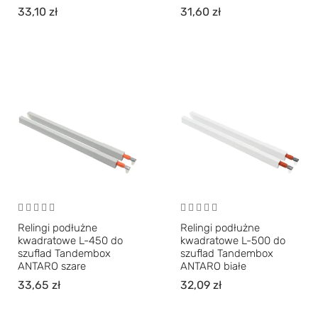
33,10
zł
31,60
zł
Relingi podłużne
Relingi podłużne
kwadratowe L-450 do
kwadratowe L-500 do
szuflad Tandembox
szuflad Tandembox
ANTARO szare
ANTARO białe
33,65
zł
32,09
zł