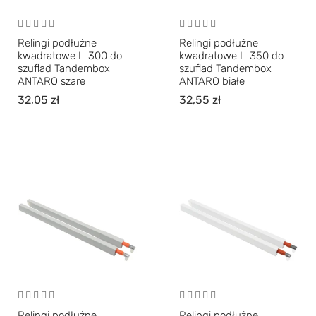
Relingi podłużne
Relingi podłużne
kwadratowe L-300 do
kwadratowe L-350 do
szuflad Tandembox
szuflad Tandembox
ANTARO szare
ANTARO białe
32,05
zł
32,55
zł
Relingi podłużne
Relingi podłużne