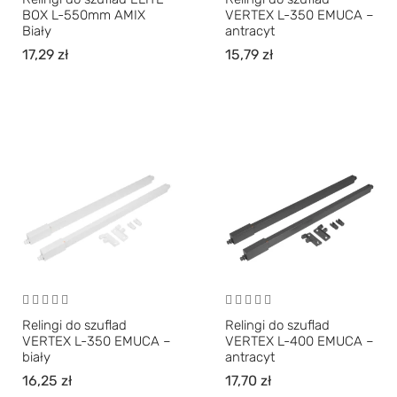
BOX L-550mm AMIX
VERTEX L-350 EMUCA –
Biały
antracyt
17,29
zł
15,79
zł
Relingi do szuflad
Relingi do szuflad
VERTEX L-350 EMUCA –
VERTEX L-400 EMUCA –
biały
antracyt
16,25
zł
17,70
zł