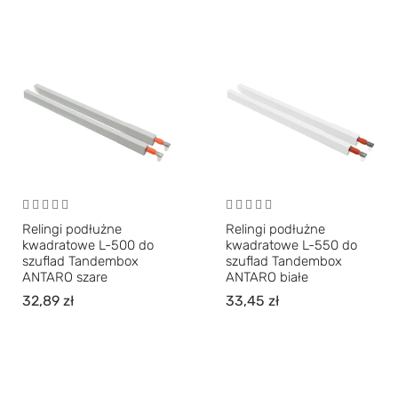
Relingi podłużne
Relingi podłużne
kwadratowe L-500 do
kwadratowe L-550 do
szuflad Tandembox
szuflad Tandembox
ANTARO szare
ANTARO białe
32,89
zł
33,45
zł