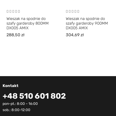
Wieszak na spodnie do
Wieszak na spodnie do
szafy garderoby 800MM
szafy garderoby 900MM
DX005 AMIX
DX005 AMIX
288,50
zł
304,69
zł
Kontakt
+48 510 601 802
pon-pt.: 8:00 – 16:00
sob.: 8:00-12:00