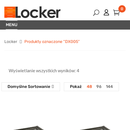
0
MENU
Locker
Produkty oznaczone “DX005”
Wyświetlanie wszystkich wyników: 4
Domyślne Sortowanie
Pokaż
48
96
144