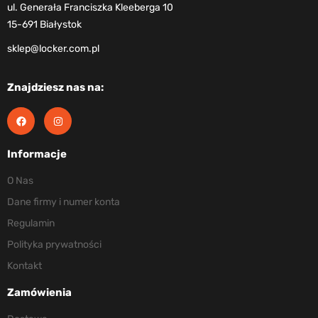
ul. Generała Franciszka Kleeberga 10
15-691 Białystok
sklep@locker.com.pl
Znajdziesz nas na:
Informacje
O Nas
Dane firmy i numer konta
Regulamin
Polityka prywatności
Kontakt
Zamówienia