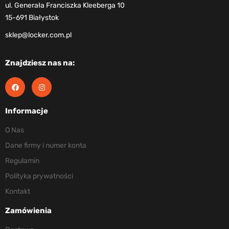
ul. Generała Franciszka Kleeberga 10
15-691 Białystok
sklep@locker.com.pl
Znajdziesz nas na:
Informacje
O Nas
Dane firmy i numer konta
Regulamin
Polityka prywatności
Kontakt
Zamówienia