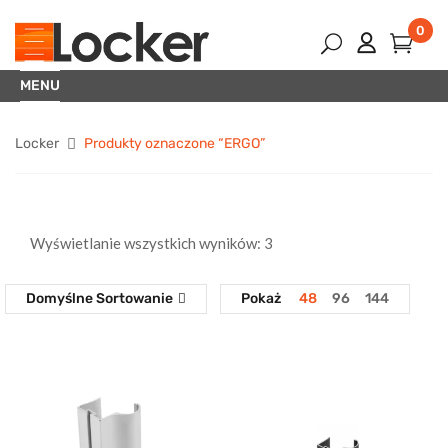
0
MENU
Locker
Produkty oznaczone “ERGO”
Wyświetlanie wszystkich wyników: 3
Domyślne Sortowanie
Pokaż
48
96
144