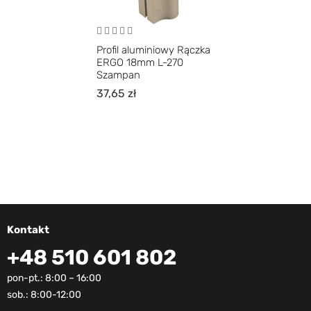
Profil aluminiowy Rączka
ERGO 18mm L-270
Szampan
37,65
zł
Kontakt
+48 510 601 802
pon-pt.: 8:00 – 16:00
sob.: 8:00-12:00