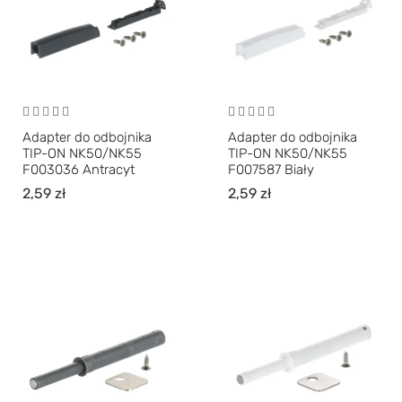
Adapter do odbojnika
Adapter do odbojnika
TIP-ON NK50/NK55
TIP-ON NK50/NK55
F003036 Antracyt
F007587 Biały
2,59
zł
2,59
zł