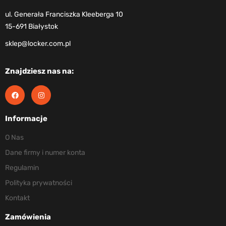
ul. Generała Franciszka Kleeberga 10
15-691 Białystok
sklep@locker.com.pl
Znajdziesz nas na:
Informacje
O Nas
Dane firmy i numer konta
Regulamin
Polityka prywatności
Kontakt
Zamówienia