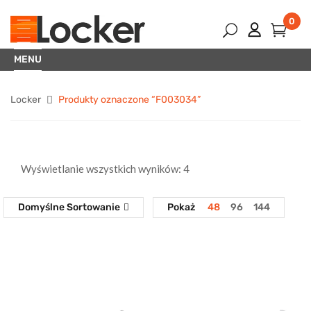
0
MENU
Locker
Produkty oznaczone “F003034”
Wyświetlanie wszystkich wyników: 4
Domyślne Sortowanie
Pokaż
48
96
144