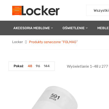
Wszystki
AKCESORIA MEBLOWE
OŚWIETLENIE
MEBLE
Locker
Produkty oznaczone “FOLMAG”
Pokaż
48
96
144
Wyświetlanie 1–48 z 277