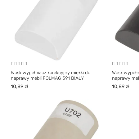
Wosk wypełniacz korekcyjny miękki do
Wosk wypełni
naprawy mebli FOLMAG 591 BIAŁY
naprawy me
10,89
zł
10,89
zł