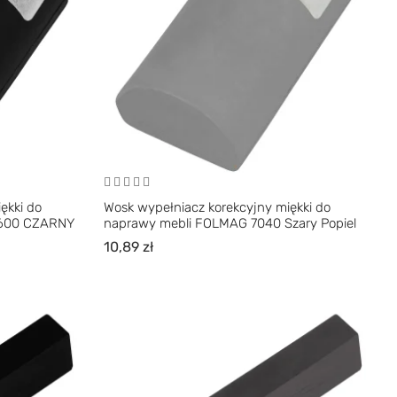
ękki do
Wosk wypełniacz korekcyjny miękki do
 600 CZARNY
naprawy mebli FOLMAG 7040 Szary Popiel
10,89
zł