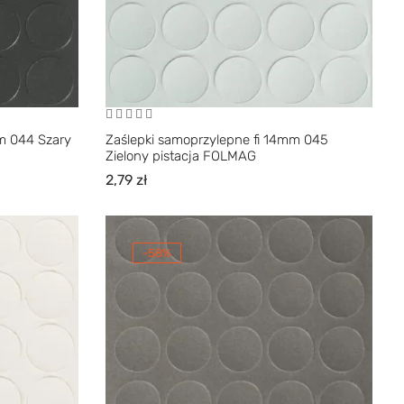
m 044 Szary
Zaślepki samoprzylepne fi 14mm 045
Zielony pistacja FOLMAG
2,79
zł
-58%