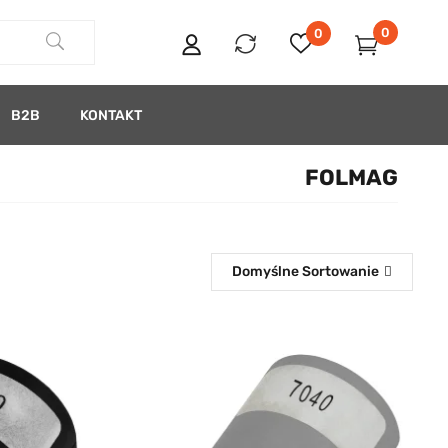
0
0
B2B
KONTAKT
FOLMAG
Domyślne Sortowanie