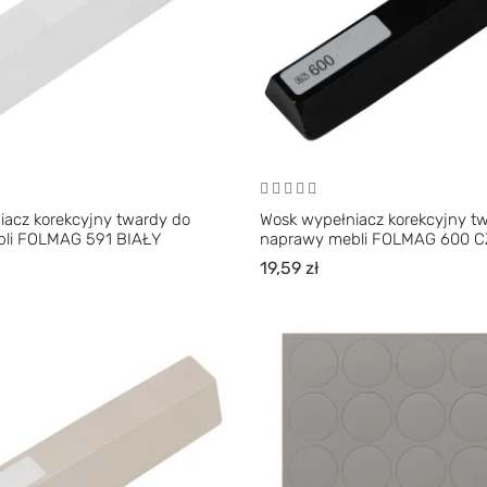
iacz korekcyjny twardy do
Wosk wypełniacz korekcyjny t
li FOLMAG 591 BIAŁY
naprawy mebli FOLMAG 600 
19,59
zł