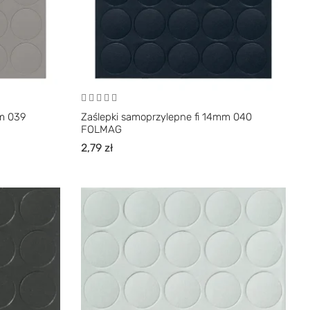
mm 039
Zaślepki samoprzylepne fi 14mm 040
FOLMAG
2,79
zł