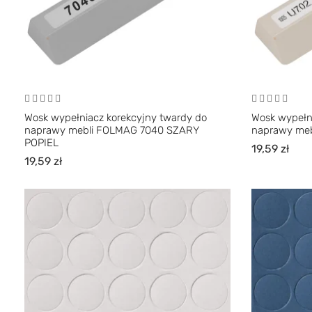
Wosk wypełniacz korekcyjny twardy do
Wosk wypełn
naprawy mebli FOLMAG 7040 SZARY
naprawy meb
POPIEL
19,59
zł
19,59
zł