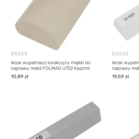
Wosk wypełniacz korekcyjny miękki do
Wosk wypełn
naprawy mebli FOLMAG U702 Kaszmir
naprawy meb
10,89
zł
19,59
zł