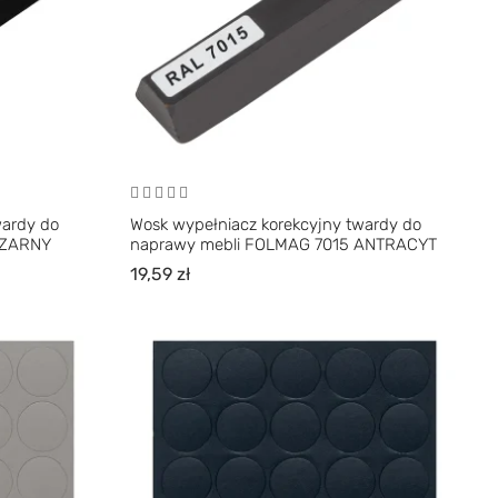
wardy do
Wosk wypełniacz korekcyjny twardy do
CZARNY
naprawy mebli FOLMAG 7015 ANTRACYT
19,59
zł