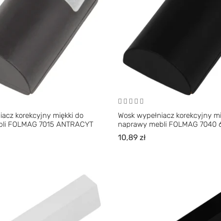
acz korekcyjny miękki do
Wosk wypełniacz korekcyjny mi
bli FOLMAG 7015 ANTRACYT
naprawy mebli FOLMAG 7040
10,89
zł