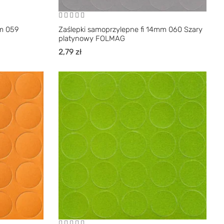
mm 059
Zaślepki samoprzylepne fi 14mm 060 Szary
platynowy FOLMAG
2,79
zł