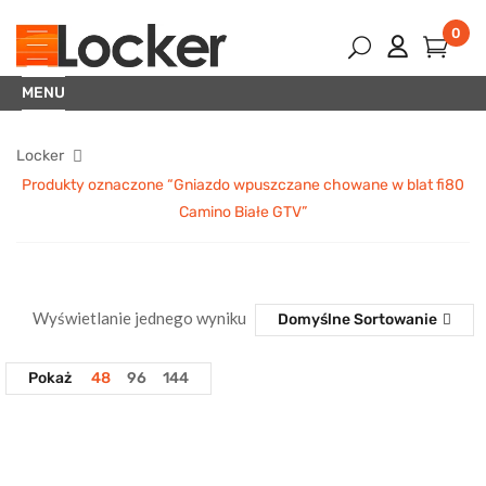
0
MENU
Locker
Produkty oznaczone “Gniazdo wpuszczane chowane w blat fi80
Camino Białe GTV”
Wyświetlanie jednego wyniku
Domyślne Sortowanie
Pokaż
48
96
144