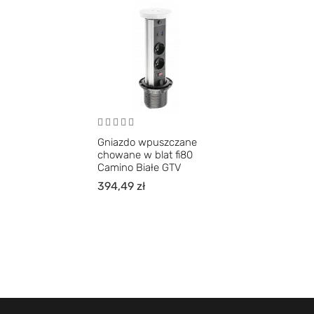
Gniazdo wpuszczane
chowane w blat fi80
Camino Białe GTV
394,49
zł