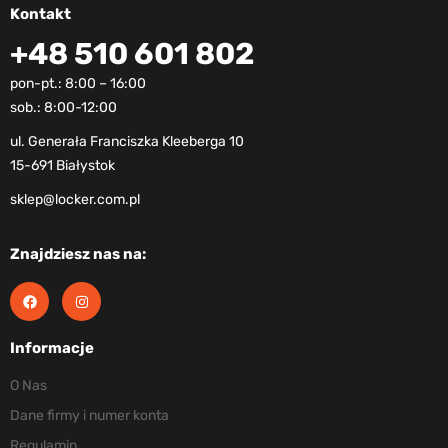
Kontakt
+48 510 601 802
pon-pt.: 8:00 – 16:00
sob.: 8:00-12:00
ul. Generała Franciszka Kleeberga 10
15-691 Białystok
sklep@locker.com.pl
Znajdziesz nas na:
Informacje
O Nas
Dane firmy i numer konta
Regulamin