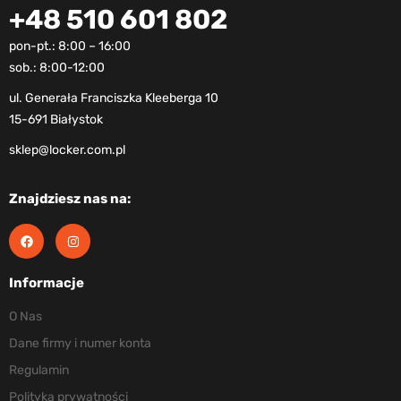
+48 510 601 802
pon-pt.: 8:00 – 16:00
sob.: 8:00-12:00
ul. Generała Franciszka Kleeberga 10
15-691 Białystok
sklep@locker.com.pl
Znajdziesz nas na:
Informacje
O Nas
Dane firmy i numer konta
Regulamin
Polityka prywatności