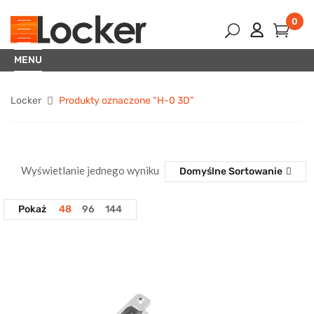
0
MENU
Locker
Produkty oznaczone “H-0 3D”
Wyświetlanie jednego wyniku
Domyślne Sortowanie
Pokaż
48
96
144