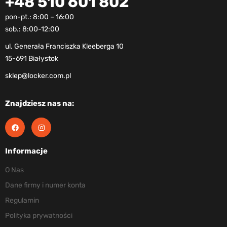
+48 510 601 802
pon-pt.: 8:00 – 16:00
sob.: 8:00-12:00
ul. Generała Franciszka Kleeberga 10
15-691 Białystok
sklep@locker.com.pl
Znajdziesz nas na:
Informacje
O Nas
Dane firmy i numer konta
Regulamin
Polityka prywatności