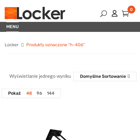
0
MENU
Locker
Produkty oznaczone “h-406”
Wyświetlanie jednego wyniku
Domyślne Sortowanie
Pokaż
48
96
144