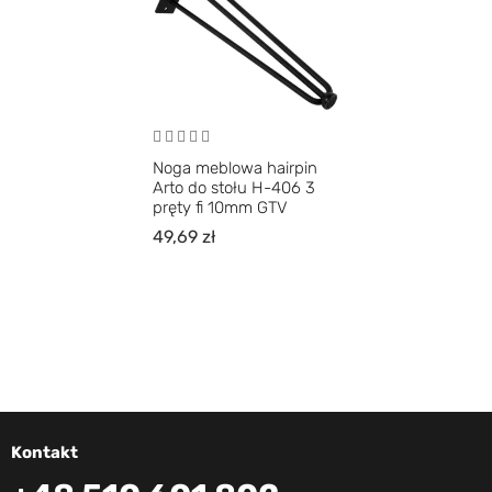
Noga meblowa hairpin
Arto do stołu H-406 3
pręty fi 10mm GTV
49,69
zł
Kontakt