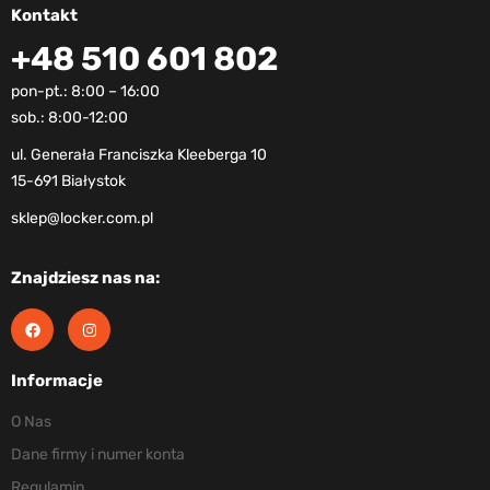
Kontakt
+48 510 601 802
pon-pt.: 8:00 – 16:00
sob.: 8:00-12:00
ul. Generała Franciszka Kleeberga 10
15-691 Białystok
sklep@locker.com.pl
Znajdziesz nas na:
Informacje
O Nas
Dane firmy i numer konta
Regulamin