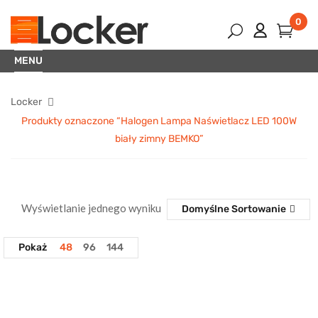
0
MENU
Locker
Produkty oznaczone “Halogen Lampa Naświetlacz LED 100W
biały zimny BEMKO”
Wyświetlanie jednego wyniku
Domyślne Sortowanie
Pokaż
48
96
144