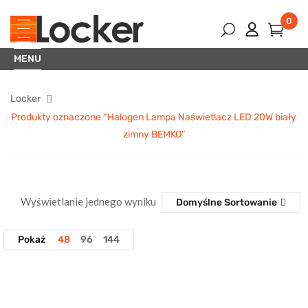
0
MENU
Locker
Produkty oznaczone “Halogen Lampa Naświetlacz LED 20W biały
zimny BEMKO”
Wyświetlanie jednego wyniku
Domyślne Sortowanie
Pokaż
48
96
144