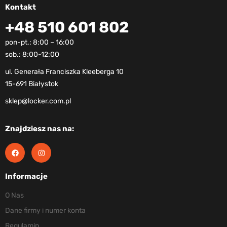
Kontakt
+48 510 601 802
pon-pt.: 8:00 – 16:00
sob.: 8:00-12:00
ul. Generała Franciszka Kleeberga 10
15-691 Białystok
sklep@locker.com.pl
Znajdziesz nas na:
Informacje
O Nas
Dane firmy i numer konta
Regulamin