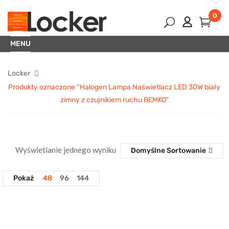
0
MENU
Locker
Produkty oznaczone “Halogen Lampa Naświetlacz LED 30W biały
zimny z czujnikiem ruchu BEMKO”
Wyświetlanie jednego wyniku
Domyślne Sortowanie
Pokaż
48
96
144