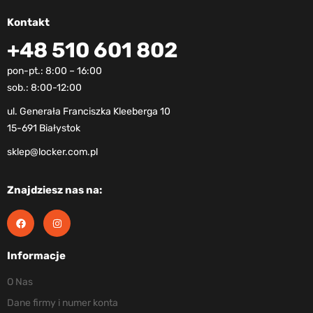
Kontakt
+48 510 601 802
pon-pt.: 8:00 – 16:00
sob.: 8:00-12:00
ul. Generała Franciszka Kleeberga 10
15-691 Białystok
sklep@locker.com.pl
Znajdziesz nas na:
Informacje
O Nas
Dane firmy i numer konta