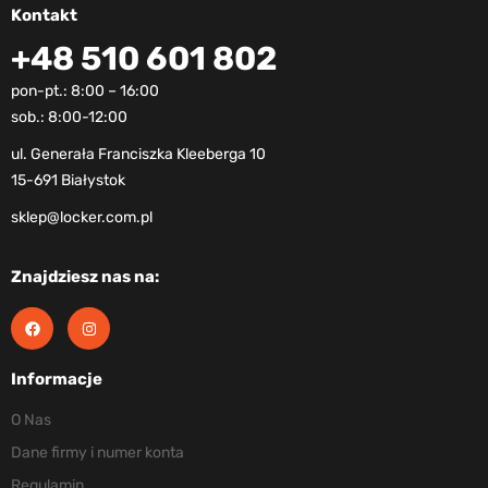
Kontakt
+48 510 601 802
pon-pt.: 8:00 – 16:00
sob.: 8:00-12:00
ul. Generała Franciszka Kleeberga 10
15-691 Białystok
sklep@locker.com.pl
Znajdziesz nas na:
Informacje
O Nas
Dane firmy i numer konta
Regulamin