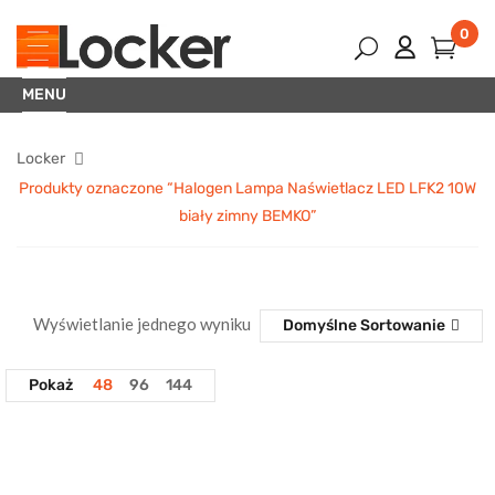
0
MENU
Locker
Produkty oznaczone “Halogen Lampa Naświetlacz LED LFK2 10W
biały zimny BEMKO”
Wyświetlanie jednego wyniku
Domyślne Sortowanie
Pokaż
48
96
144